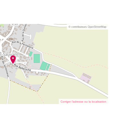
© contributeurs OpenStreetMap
Corriger l’adresse ou la localisation