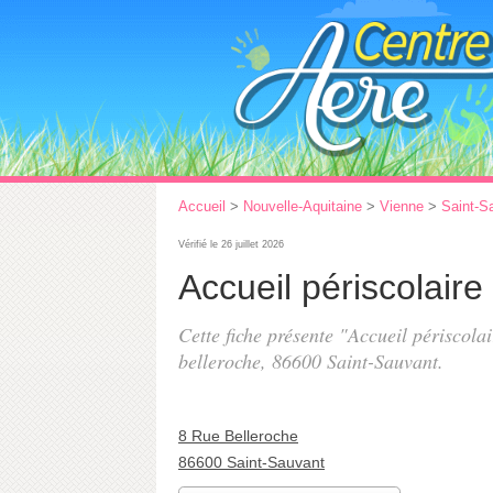
Accueil
>
Nouvelle-Aquitaine
>
Vienne
>
Saint-S
Vérifié le 26 juillet 2026
Accueil périscolaire
Cette fiche présente "Accueil périscola
belleroche
, 86600 Saint-Sauvant.
8 Rue Belleroche
86600 Saint-Sauvant