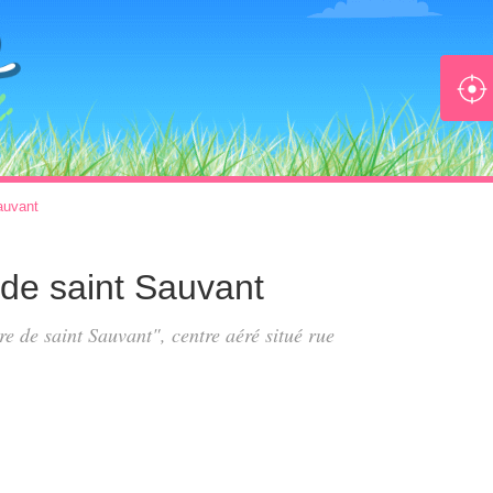
auvant
 de saint Sauvant
ire de saint Sauvant", centre aéré situé
rue