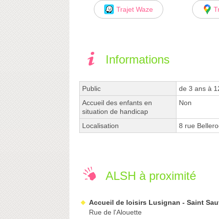
Trajet Waze
T
Informations
Public
de 3 ans à 1
Accueil des enfants en
Non
situation de handicap
Localisation
8 rue Beller
ALSH à proximité
Accueil de loisirs Lusignan - Saint Sa
Rue de l'Alouette