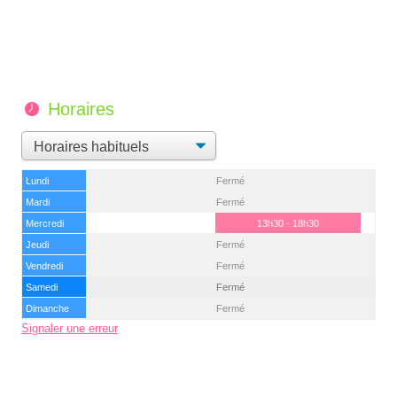
Horaires
Lundi
Fermé
Mardi
Fermé
Mercredi
13h30 - 18h30
Jeudi
Fermé
Vendredi
Fermé
Samedi
Fermé
Dimanche
Fermé
Signaler une erreur