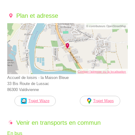
Plan et adresse
© contributeurs OpenStreetMap
Corriger l’adresse ou la localisation
Accueil de loisirs - la Maison Bleue
33 Bis Route de Lussac
86300 Valdivienne
Trajet Waze
Trajet Maps
Venir en transports en commun
En bus