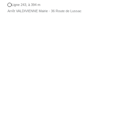
Ligne 243, à 394 m
Arrêt VALDIVIENNE Mairie - 36 Route de Lussac