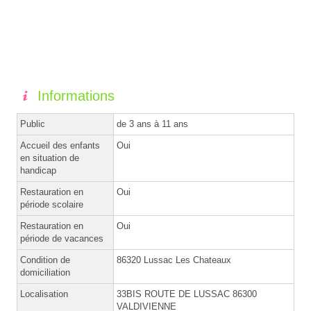
Informations
Public
de 3 ans à 11 ans
Accueil des enfants
Oui
en situation de
handicap
Restauration en
Oui
période scolaire
Restauration en
Oui
période de vacances
Condition de
86320 Lussac Les Chateaux
domiciliation
Localisation
33BIS ROUTE DE LUSSAC 86300
VALDIVIENNE