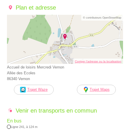
Plan et adresse
© contributeurs OpenStreetMap
Corriger l’adresse ou la localisation
Accueil de loisirs Mercredi Vernon
Allée des Ecoles
86340 Vernon
Trajet Waze
Trajet Maps
Venir en transports en commun
En bus
Ligne 241, à 124 m