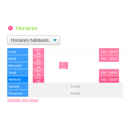
Horaires
7h30 -
Lundi
16h - 18h30
9h
7h30 -
Mardi
16h - 18h30
9h
7h30 -
11h -
Mercredi
9h
12h
7h30 -
Jeudi
16h - 18h30
9h
7h30 -
Vendredi
16h - 18h30
9h
Samedi
Fermé
Dimanche
Fermé
Signaler une erreur