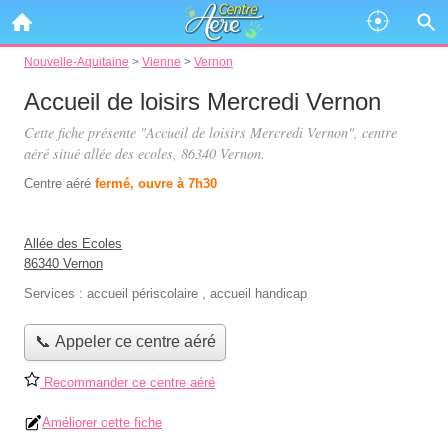
Nouvelle-Aquitaine
>
Vienne
>
Vernon
Accueil de loisirs Mercredi Vernon
Cette fiche présente "Accueil de loisirs Mercredi Vernon", centre
aéré situé
allée des ecoles
, 86340 Vernon.
Centre aéré
fermé, ouvre à 7h30
Allée des Ecoles
86340 Vernon
Services :
accueil périscolaire
,
accueil handicap
📞 Appeler ce centre aéré
Recommander ce centre aéré
Améliorer cette fiche