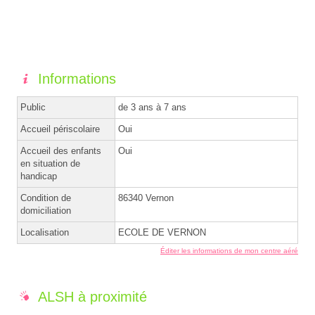
Informations
Public
de 3 ans à 7 ans
Accueil périscolaire
Oui
Accueil des enfants
Oui
en situation de
handicap
Condition de
86340 Vernon
domiciliation
Localisation
ECOLE DE VERNON
Éditer les informations de mon centre aéré
ALSH à proximité