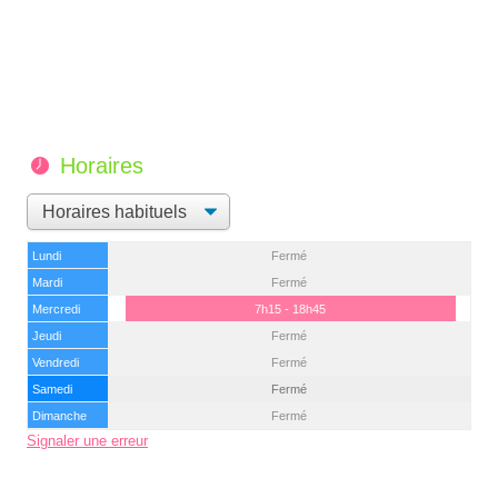
Horaires
Lundi
Fermé
Mardi
Fermé
Mercredi
7h15 - 18h45
Jeudi
Fermé
Vendredi
Fermé
Samedi
Fermé
Dimanche
Fermé
Signaler une erreur