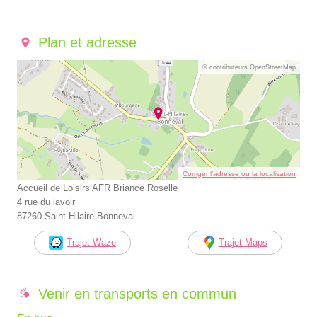
Plan et adresse
© contributeurs OpenStreetMap
Corriger l’adresse ou la localisation
Accueil de Loisirs AFR Briance Roselle
4 rue du lavoir
87260 Saint-Hilaire-Bonneval
Trajet Waze
Trajet Maps
Venir en transports en commun