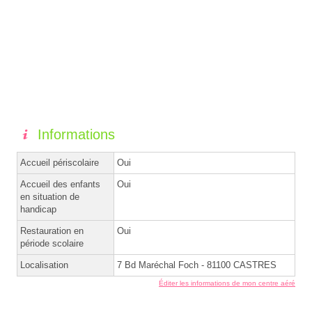
Informations
Accueil périscolaire
Oui
Accueil des enfants
Oui
en situation de
handicap
Restauration en
Oui
période scolaire
Localisation
7 Bd Maréchal Foch - 81100 CASTRES
Éditer les informations de mon centre aéré