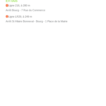
En bus
Ligne 216, à 280 m
Arrêt Bourg - 7 Rue du Commerce
Ligne LR29, à 249 m
Arrêt St Hilaire Bonneval - Bourg - 1 Place de la Mairie