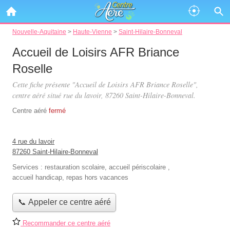
Nouvelle-Aquitaine
>
Haute-Vienne
>
Saint-Hilaire-Bonneval
Accueil de Loisirs AFR Briance
Roselle
Cette fiche présente "Accueil de Loisirs AFR Briance Roselle",
centre aéré situé
rue du lavoir
, 87260 Saint-Hilaire-Bonneval.
Centre aéré
fermé
4 rue du lavoir
87260 Saint-Hilaire-Bonneval
Services :
restauration scolaire
,
accueil périscolaire
,
accueil handicap
,
repas hors vacances
📞 Appeler ce centre aéré
Recommander ce centre aéré