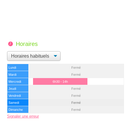
Horaires
Lundi
Fermé
Mardi
Fermé
Mercredi
6h30 - 14h
Jeudi
Fermé
Vendredi
Fermé
Samedi
Fermé
Dimanche
Fermé
Signaler une erreur