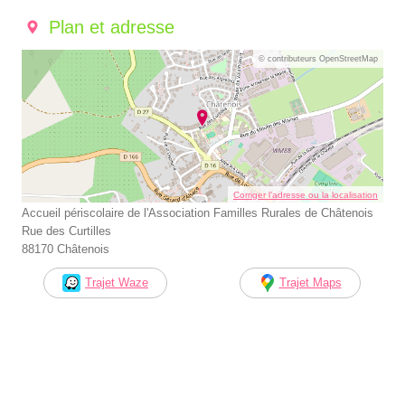
Plan et adresse
© contributeurs OpenStreetMap
Corriger l’adresse ou la localisation
Accueil périscolaire de l'Association Familles Rurales de Châtenois
Rue des Curtilles
88170 Châtenois
Trajet Waze
Trajet Maps