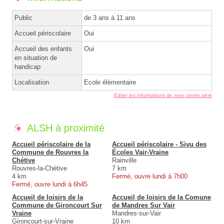
Public
de 3 ans à 11 ans
Accueil périscolaire
Oui
Accueil des enfants
Oui
en situation de
handicap
Localisation
Ecole élémentaire
Éditer les informations de mon centre aéré
ALSH à proximité
Accueil périscolaire de la
Accueil périscolaire - Sivu des
Commune de Rouvres la
Écoles Vair-Vraine
Chétive
Rainville
Rouvres-la-Chétive
7 km
4 km
Fermé, ouvre lundi à 7h00
Fermé, ouvre lundi à 6h45
Accueil de loisirs de la
Accueil de loisirs de la Comune
Commune de Gironcourt Sur
de Mandres Sur Vair
Vraine
Mandres-sur-Vair
Gironcourt-sur-Vraine
10 km