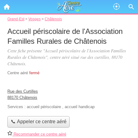
Grand-Est
>
Vosges
>
Châtenois
Accueil périscolaire de l'Association
Familles Rurales de Châtenois
Cette fiche présente "Accueil périscolaire de l'Association Familles
Rurales de Châtenois", centre aéré situé
rue des curtilles
, 88170
Châtenois.
Centre aéré
fermé
Rue des Curtilles
88170 Châtenois
Services :
accueil périscolaire
,
accueil handicap
📞 Appeler ce centre aéré
Recommander ce centre aéré