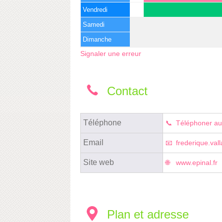
Vendredi
Samedi
Dimanche
Signaler une erreur
Contact
Téléphone
Téléphoner au
Email
frederique.val
Site web
www.epinal.fr
Plan et adresse