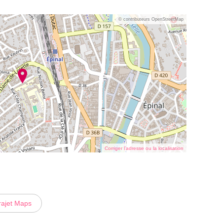
© contributeurs OpenStreetMap
Corriger l’adresse ou la localisation
rajet Maps