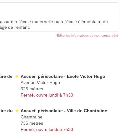
 assuré à l'école maternelle ou à l'école élémentaire en
'âge de l'enfant.
Éditer les informations de mon centre aéré
ire de
Accueil périscolaire - École Victor Hugo
Avenue Victor Hugo
325 mètres
Fermé, ouvre lundi à 7h30
aire du
Accueil périscolaire - Ville de Chantraine
Chantraine
735 mètres
Fermé, ouvre lundi à 7h30