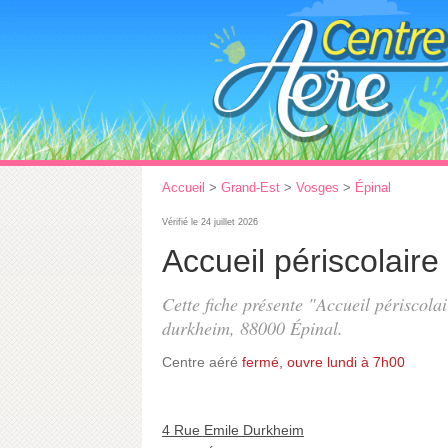
Accueil
>
Grand-Est
>
Vosges
>
Épinal
Vérifié le 24 juillet 2026
Accueil périscolair
Cette fiche présente "Accueil périscola
durkheim
, 88000 Épinal.
Centre aéré
fermé, ouvre lundi à 7h00
4 Rue Emile Durkheim