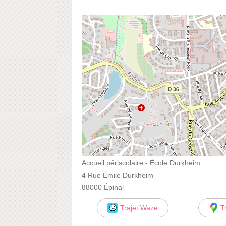
Accueil périscolaire - École Durkheim
4 Rue Emile Durkheim
88000 Épinal
Trajet Waze
T