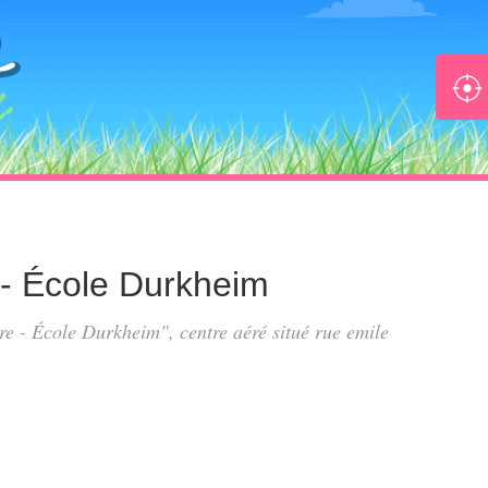
e - École Durkheim
ire - École Durkheim", centre aéré situé
rue emile