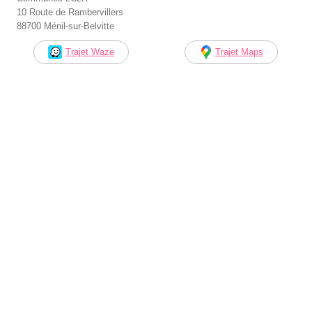
10 Route de Rambervillers
88700 Ménil-sur-Belvitte
Trajet Waze
Trajet Maps