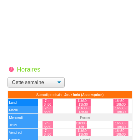
Horaires
Samedi prochain :
Jour férié (Assomption)
7h -
11h30 -
16h30 -
Lundi
8h30
13h30
18h30
7h -
11h30 -
16h30 -
Mardi
8h30
13h30
18h30
Mercredi
Fermé
7h -
11h30 -
16h30 -
Jeudi
8h30
13h
18h30
7h -
11h30 -
16h30 -
Vendredi
8h30
13h30
18h30
Samedi
Fermé