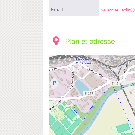
Email
accueil.aclmⓐ
Plan et adresse