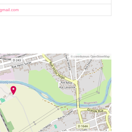
gmail.com
© contributeurs OpenStreetMap