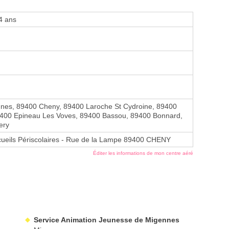
4 ans
nes, 89400 Cheny, 89400 Laroche St Cydroine, 89400
400 Epineau Les Voves, 89400 Bassou, 89400 Bonnard,
ery
ueils Périscolaires - Rue de la Lampe 89400 CHENY
Éditer les informations de mon centre aéré
Service Animation Jeunesse de Migennes