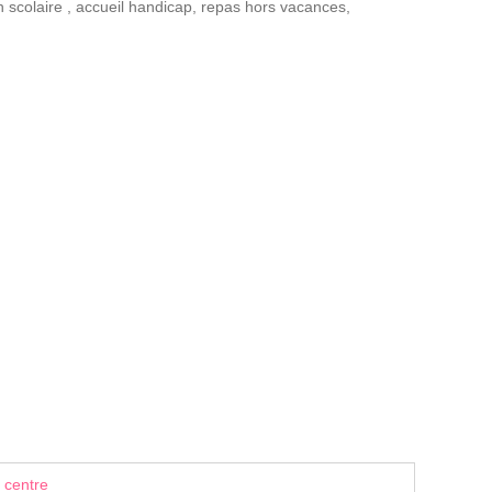
n scolaire
,
accueil handicap
,
repas hors vacances
,
 centre