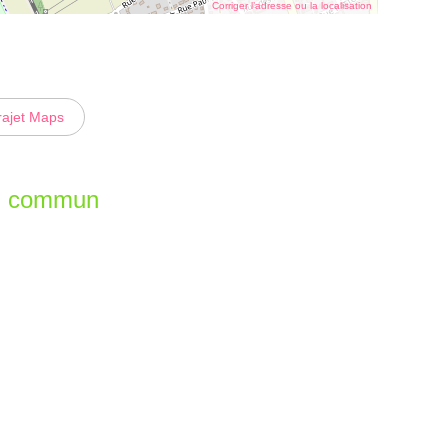
Corriger l’adresse ou la localisation
rajet Maps
en commun