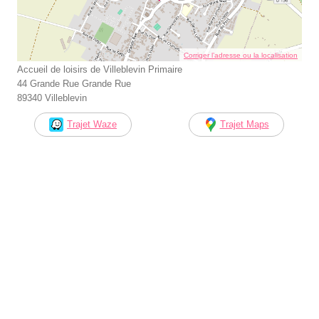
Corriger l’adresse ou la localisation
Accueil de loisirs de Villeblevin Primaire
44 Grande Rue Grande Rue
89340 Villeblevin
Trajet Waze
Trajet Maps