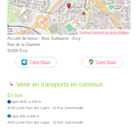
Corriger l’adresse ou la localisation
Accueil de loisirs - Bois Guillaume - Evry
Rue de la Clairière
91000 Évry
Trajet Waze
Trajet Maps
Venir en transports en commun
En bus
Ligne 4241, à 204 m
Arrêt Lycée Parc des Loges - 10 Rue Jean Anouilh
Ligne 405, à 204 m
Arrêt Lycée Parc des Loges - 10 Rue Jean Anouilh