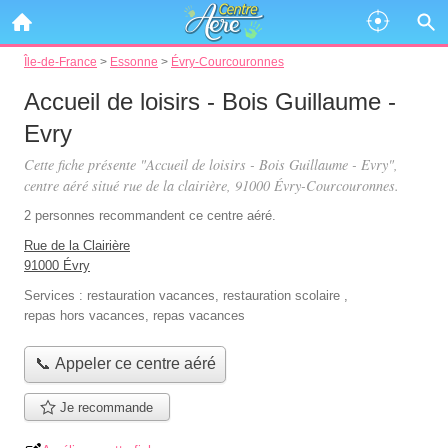
Île-de-France
>
Essonne
>
Évry-Courcouronnes
Accueil de loisirs - Bois Guillaume -
Evry
Cette fiche présente "Accueil de loisirs - Bois Guillaume - Evry",
centre aéré situé
rue de la clairière
, 91000 Évry-Courcouronnes.
2 personnes
recommandent
ce centre aéré.
Rue de la Clairière
91000 Évry
Services :
restauration vacances
,
restauration scolaire
,
repas hors vacances
,
repas vacances
📞 Appeler ce centre aéré
Je recommande