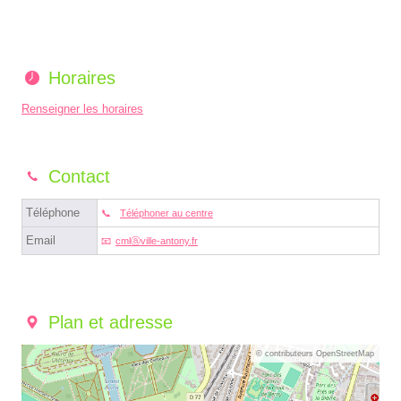
Horaires
Renseigner les horaires
Contact
Téléphone
Téléphoner au centre
Email
cmlⓐville-antony.fr
Plan et adresse
© contributeurs OpenStreetMap