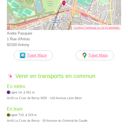
Corriger l’adresse ou la localisation
Andre Pasquier
1 Rue d'Artois
92160 Antony
Trajet Waze
Trajet Maps
Venir en transports en commun
En métro
Ligne 14, à 351 m
Arrêt La Croix de Berny RER - 140 Avenue Léon Blum
En tram
Ligne T10, à 319 m
Arrêt La Croix de Berny - 50 Avenue du Général de Gaulle