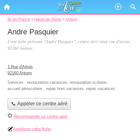
Île-de-France
>
Hauts-de-Seine
>
Antony
Andre Pasquier
Cette fiche présente "Andre Pasquier", centre aéré situé
rue d'artois
,
92160 Antony.
1 Rue d'Artois
92160 Antony
Services :
restauration vacances
,
restauration scolaire
,
accueil périscolaire
,
repas hors vacances
,
repas vacances
📞 Appeler ce centre aéré
Recommander ce centre aéré
Améliorer cette fiche