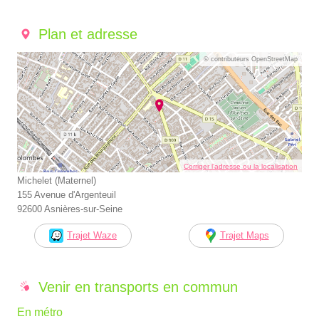
Plan et adresse
© contributeurs OpenStreetMap
Corriger l’adresse ou la localisation
Michelet (Maternel)
155 Avenue d'Argenteuil
92600 Asnières-sur-Seine
Trajet Waze
Trajet Maps
Venir en transports en commun
En métro