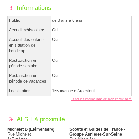
Informations
Public
de 3 ans à 6 ans
Accueil périscolaire
Oui
Accueil des enfants
Oui
en situation de
handicap
Restauration en
Oui
période scolaire
Restauration en
Oui
période de vacances
Localisation
155 avenue d’Argenteuil
Éditer les informations de mon centre aéré
ALSH à proximité
Michelet B (Élémentaire)
Scouts et Guides de France -
Rue Michelet
Groupe Asnieres-Sur-Seine