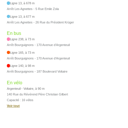
Ligne 13, à 678 m
Arrêt Les Agnettes - 5 Rue Emile Zola
Ligne 13, à 677 m
Arrêt Les Agnettes - 26 Rue du Président Krüger
En bus
Ligne 238, à 73 m
Arrêt Bourguignons - 170 Avenue d’Argenteuil
Ligne 165, à 73 m
Arrêt Bourguignons - 170 Avenue d’Argenteuil
Ligne 140, à 98 m
Arrêt Bourguignons - 187 Boulevard Voltaire
En vélo
Argenteuil - Voltaire, à 90 m
140 Rue du Révérend Père Christian Gilbert
Capacité : 16 vélos
Voir tout