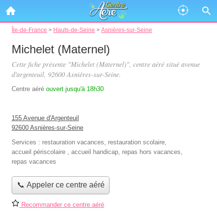
Île-de-France
>
Hauts-de-Seine
>
Asnières-sur-Seine
Michelet (Maternel)
Cette fiche présente "Michelet (Maternel)", centre aéré situé
avenue
d'argenteuil
, 92600 Asnières-sur-Seine.
Centre aéré
ouvert jusqu'à 18h30
155 Avenue d'Argenteuil
92600 Asnières-sur-Seine
Services :
restauration vacances
,
restauration scolaire
,
accueil périscolaire
,
accueil handicap
,
repas hors vacances
,
repas vacances
📞 Appeler ce centre aéré
Recommander ce centre aéré