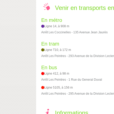
Venir en transports 
En métro
Ligne 14, à 908 m
Arrêt Les Coccinelles - 135 Avenue Jean Jaurès
En tram
Ligne T10, à 172 m
Arrêt Les Peintres - 293 Avenue de la Division Lecle
En bus
Ligne 412, à 98 m
Arrêt Les Peintres - 1 Rue du General Duval
Ligne 5105, à 156 m
Arrêt Les Peintres - 295 Avenue de la Division Lecle
Informations