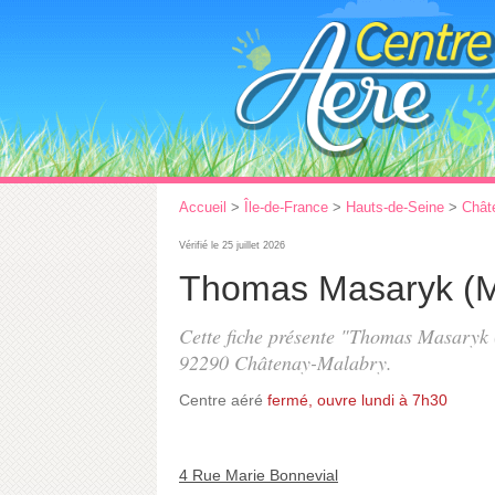
Accueil
>
Île-de-France
>
Hauts-de-Seine
>
Chât
Vérifié le 25 juillet 2026
Thomas Masaryk (M
Cette fiche présente "Thomas Masaryk 
92290 Châtenay-Malabry.
Centre aéré
fermé, ouvre lundi à 7h30
4 Rue Marie Bonnevial