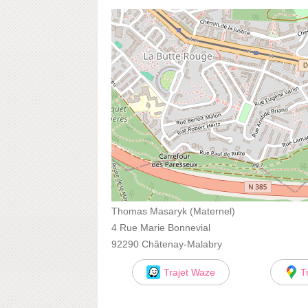
Thomas Masaryk (Maternel)
4 Rue Marie Bonnevial
92290 Châtenay-Malabry
Trajet Waze
T