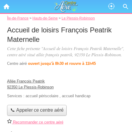
Île-de-France
>
Hauts-de-Seine
>
Le Plessis-Robinson
Accueil de loisirs François Peatrik
Maternelle
Cette fiche présente "Accueil de loisirs François Peatrik Maternelle",
centre aéré situé
allée françois peatrik
, 92350 Le Plessis-Robinson.
Centre aéré
ouvert jusqu'à 8h30 et rouvre à 11h45
Allée François Peatrik
92350 Le Plessis-Robinson
Services :
accueil périscolaire
,
accueil handicap
📞 Appeler ce centre aéré
Recommander ce centre aéré