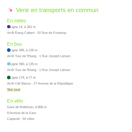
Venir en transports en commun
En métro
Ligne 14, à 381 m
Arrêt Etang Colbert - 92 Rue de Fontenay
En bus
Ligne 395, à 135 m
Arrêt Tour de l'Etang - 1 Rue Joseph Lahuec
Ligne 390, à 135 m
Arrêt Tour de l'Etang - 1 Rue Joseph Lahuec
Ligne 179, à 77 m
Arrêt Cité Basse - 27 Avenue de la République
Voir tout
En vélo
Gare de Robinson, à 806 m
8 Avenue de la Gare
Capacité : 30 vélos