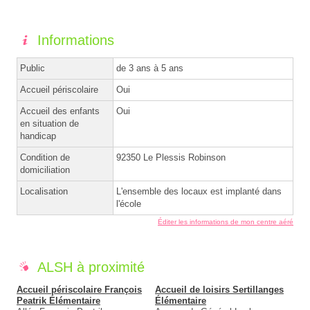
Informations
Public
de 3 ans à 5 ans
Accueil périscolaire
Oui
Accueil des enfants
Oui
en situation de
handicap
Condition de
92350 Le Plessis Robinson
domiciliation
Localisation
L'ensemble des locaux est implanté dans
l'école
Éditer les informations de mon centre aéré
ALSH à proximité
Accueil périscolaire François
Accueil de loisirs Sertillanges
Peatrik Élémentaire
Élémentaire