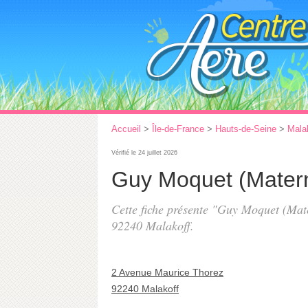
Accueil
>
Île-de-France
>
Hauts-de-Seine
>
Mala
Vérifié le 24 juillet 2026
Guy Moquet (Matern
Cette fiche présente "Guy Moquet (Mate
92240 Malakoff.
2 Avenue Maurice Thorez
92240 Malakoff