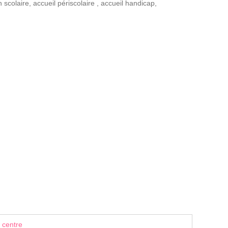
n scolaire
,
accueil périscolaire
,
accueil handicap
,
 centre