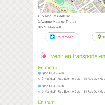
Guy Moquet (Maternel)
2 Avenue Maurice Thorez
92240 Malakoff
Trajet Waze
T
Venir en transports 
En métro
Ligne 13, à 264 m
Arrêt Malakoff - Rue Étienne Dolet - 88 Rue Guy Mo
Ligne 13, à 264 m
Arrêt Malakoff - Rue Etienne Dolet - 88 Rue Guy Mo
En tram