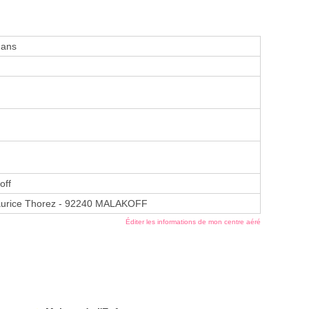
 ans
off
urice Thorez - 92240 MALAKOFF
Éditer les informations de mon centre aéré