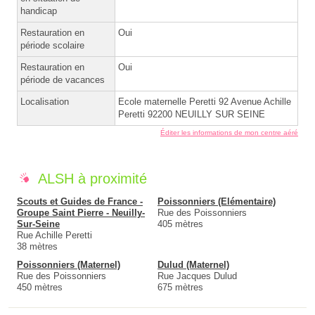
handicap
Restauration en
Oui
période scolaire
Restauration en
Oui
période de vacances
Localisation
Ecole maternelle Peretti 92 Avenue Achille
Peretti 92200 NEUILLY SUR SEINE
Éditer les informations de mon centre aéré
ALSH à proximité
Scouts et Guides de France -
Poissonniers (Elémentaire)
Groupe Saint Pierre - Neuilly-
Rue des Poissonniers
Sur-Seine
405 mètres
Rue Achille Peretti
38 mètres
Poissonniers (Maternel)
Dulud (Maternel)
Rue des Poissonniers
Rue Jacques Dulud
450 mètres
675 mètres