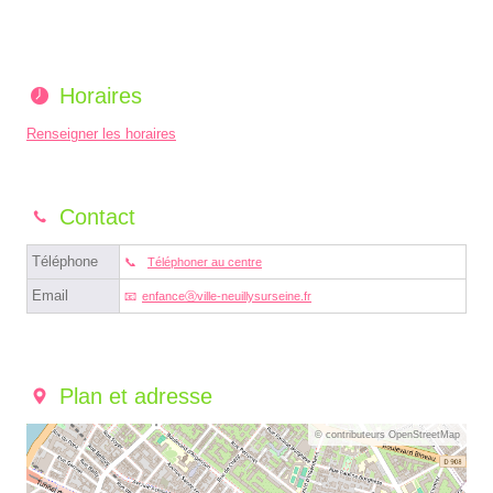
Horaires
Renseigner les horaires
Contact
Téléphone
Téléphoner au centre
Email
enfanceⓐville-neuillysurseine.fr
Plan et adresse
© contributeurs OpenStreetMap