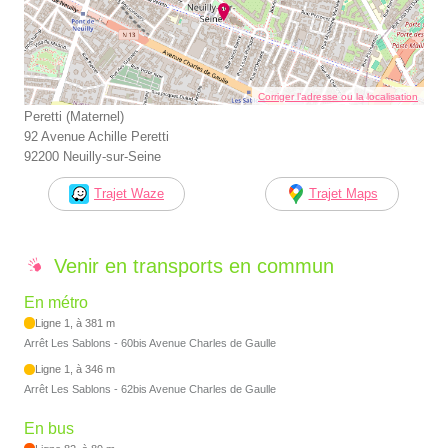
Corriger l’adresse ou la localisation
Peretti (Maternel)
92 Avenue Achille Peretti
92200 Neuilly-sur-Seine
Trajet Waze
Trajet Maps
Venir en transports en commun
En métro
Ligne 1, à 381 m
Arrêt Les Sablons - 60bis Avenue Charles de Gaulle
Ligne 1, à 346 m
Arrêt Les Sablons - 62bis Avenue Charles de Gaulle
En bus