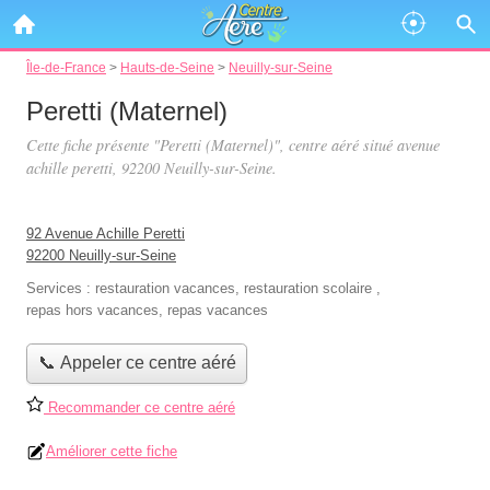
Île-de-France
>
Hauts-de-Seine
>
Neuilly-sur-Seine
Peretti (Maternel)
Cette fiche présente "Peretti (Maternel)", centre aéré situé
avenue
achille peretti
, 92200 Neuilly-sur-Seine.
92 Avenue Achille Peretti
92200 Neuilly-sur-Seine
Services :
restauration vacances
,
restauration scolaire
,
repas hors vacances
,
repas vacances
📞 Appeler ce centre aéré
Recommander ce centre aéré
Améliorer cette fiche