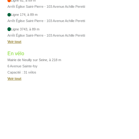
Ligne 82, à 89 m
Arrêt Église Saint-Pierre - 103 Avenue Achille Peretti
Ligne 174, à 89 m
Arrêt Église Saint-Pierre - 103 Avenue Achille Peretti
Ligne 3743, à 89 m
Arrêt Église Saint-Pierre - 103 Avenue Achille Peretti
Voir tout
En vélo
Mairie de Neuilly sur Seine, à 218 m
6 Avenue Sainte-foy
Capacité : 31 vélos
Voir tout