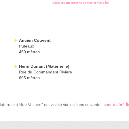
Éditer les informations de mon centre aéré
Ancien Couvent
Puteaux
450 mètres
Henri Dunant (Maternelle)
Rue du Commandant Rivière
605 mètres
ternelle) Rue Voltaire" est visible via les liens suivants :
centre aéré Î