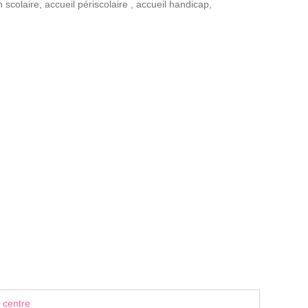
n scolaire
,
accueil périscolaire
,
accueil handicap
,
 centre