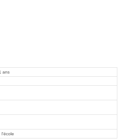
1 ans
 l'école