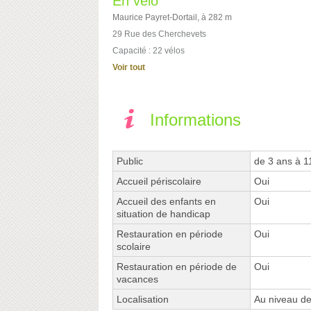
En vélo
Maurice Payret-Dortail, à 282 m
29 Rue des Cherchevets
Capacité : 22 vélos
Voir tout
Informations
Public
de 3 ans à 1
Accueil périscolaire
Oui
Accueil des enfants en
Oui
situation de handicap
Restauration en période
Oui
scolaire
Restauration en période de
Oui
vacances
Localisation
Au niveau de