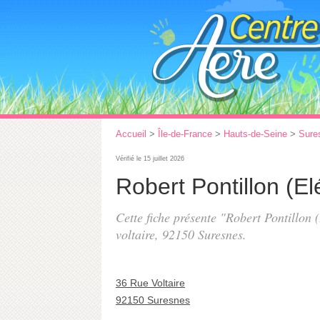
Accueil
>
Île-de-France
>
Hauts-de-Seine
>
Sure
Vérifié le 15 juillet 2026
Robert Pontillon (El
Cette fiche présente "Robert Pontillon 
voltaire
, 92150 Suresnes.
36 Rue Voltaire
92150 Suresnes