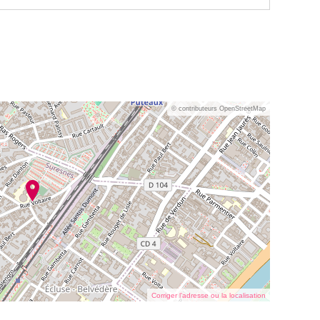
© contributeurs OpenStreetMap
Corriger l’adresse ou la localisation