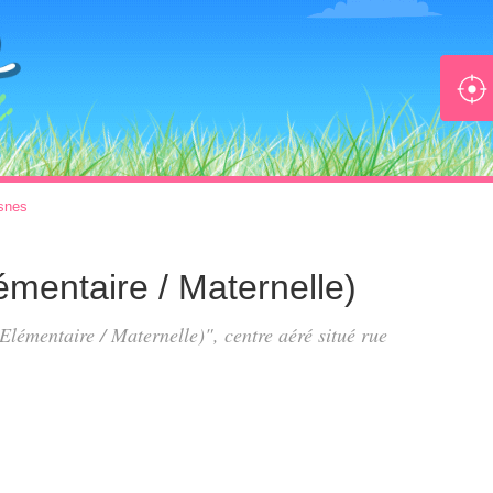
snes
émentaire / Maternelle)
(Elémentaire / Maternelle)", centre aéré situé
rue