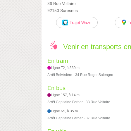
36 Rue Voltaire
92150 Suresnes
Trajet Waze
T
Venir en transports 
En tram
Ligne T2, à 339 m
Arrêt Belvédère - 34 Rue Roger Salengro
En bus
Ligne 157, à 14 m
Arrêt Capitaine Ferber - 33 Rue Voltaire
Ligne AS, à 35 m
Arrêt Capitaine Ferber - 37 Rue Voltaire