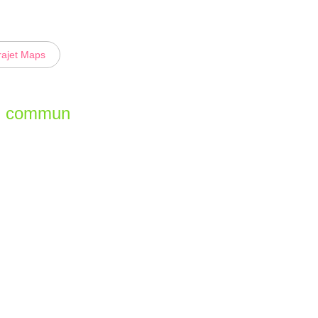
rajet Maps
en commun