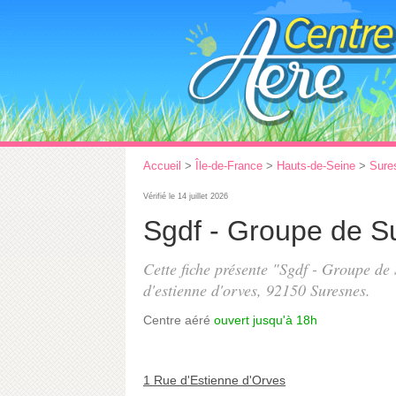
Accueil
>
Île-de-France
>
Hauts-de-Seine
>
Sure
Vérifié le 14 juillet 2026
Sgdf - Groupe de S
Cette fiche présente "Sgdf - Groupe de
d'estienne d'orves
, 92150 Suresnes.
Centre aéré
ouvert jusqu'à 18h
1 Rue d'Estienne d'Orves