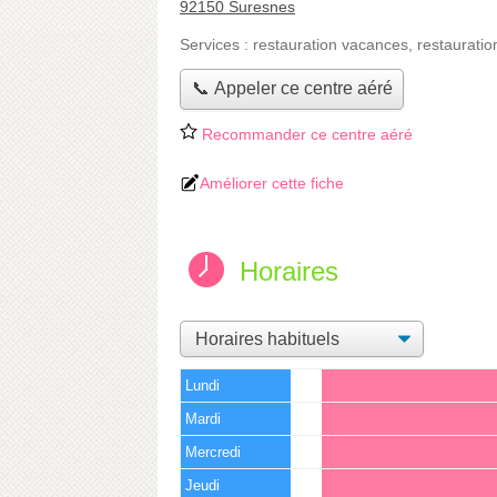
92150 Suresnes
Services :
restauration vacances
,
restauratio
📞 Appeler ce centre aéré
Recommander ce centre aéré
Améliorer cette fiche
Horaires
Lundi
Mardi
Mercredi
Jeudi