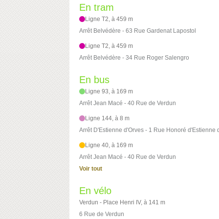
En tram
Ligne T2, à 459 m
Arrêt Belvédère - 63 Rue Gardenat Lapostol
Ligne T2, à 459 m
Arrêt Belvédère - 34 Rue Roger Salengro
En bus
Ligne 93, à 169 m
Arrêt Jean Macé - 40 Rue de Verdun
Ligne 144, à 8 m
Arrêt D'Estienne d'Orves - 1 Rue Honoré d'Estienne 
Ligne 40, à 169 m
Arrêt Jean Macé - 40 Rue de Verdun
Voir tout
En vélo
Verdun - Place Henri IV, à 141 m
6 Rue de Verdun