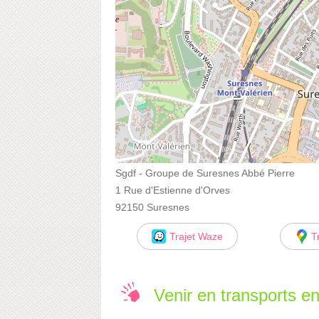
Sgdf - Groupe de Suresnes Abbé Pierre
1 Rue d'Estienne d'Orves
92150 Suresnes
Trajet Waze
T
Venir en transports 