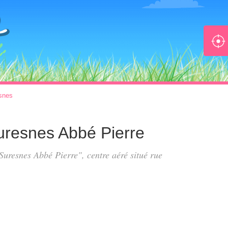
snes
uresnes Abbé Pierre
 Suresnes Abbé Pierre", centre aéré situé
rue