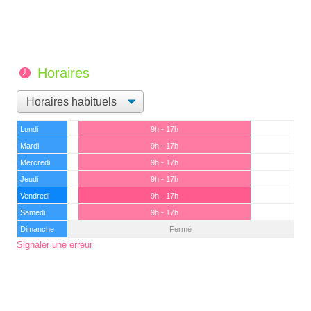
Horaires
Lundi
9h - 17h
Mardi
9h - 17h
Mercredi
9h - 17h
Jeudi
9h - 17h
Vendredi
9h - 17h
Samedi
9h - 17h
Dimanche
Fermé
Signaler une erreur