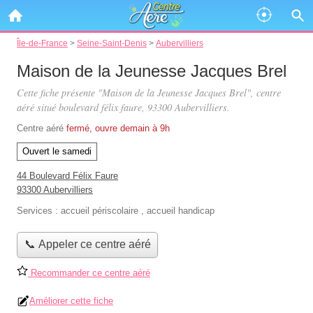
Île-de-France
>
Seine-Saint-Denis
>
Aubervilliers
Maison de la Jeunesse Jacques Brel
Cette fiche présente "Maison de la Jeunesse Jacques Brel", centre
aéré situé
boulevard félix faure
, 93300 Aubervilliers.
Centre aéré
fermé, ouvre demain à 9h
Ouvert le samedi
44 Boulevard Félix Faure
93300 Aubervilliers
Services :
accueil périscolaire
,
accueil handicap
📞 Appeler ce centre aéré
Recommander ce centre aéré
Améliorer cette fiche