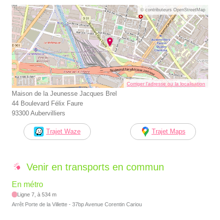
© contributeurs OpenStreetMap
Corriger l’adresse ou la localisation
Maison de la Jeunesse Jacques Brel
44 Boulevard Félix Faure
93300 Aubervilliers
Trajet Waze
Trajet Maps
Venir en transports en commun
En métro
Ligne 7, à 534 m
Arrêt Porte de la Villette - 37bp Avenue Corentin Cariou