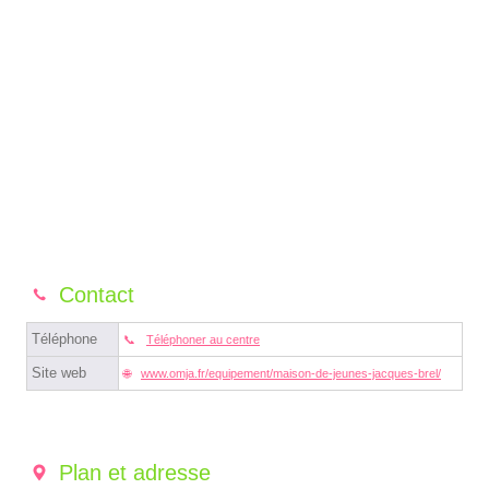
Contact
Téléphone
Téléphoner au centre
Site web
www.omja.fr/equipement/maison-de-jeunes-jacques-brel/
Plan et adresse