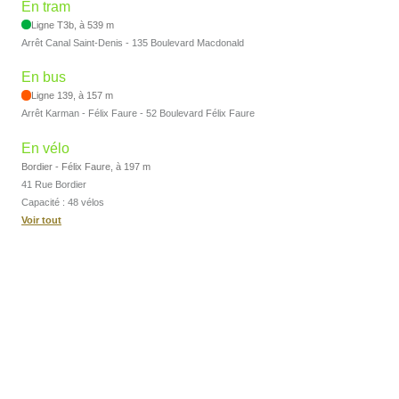
En tram
Ligne T3b, à 539 m
Arrêt Canal Saint-Denis - 135 Boulevard Macdonald
En bus
Ligne 139, à 157 m
Arrêt Karman - Félix Faure - 52 Boulevard Félix Faure
En vélo
Bordier - Félix Faure, à 197 m
41 Rue Bordier
Capacité : 48 vélos
Voir tout