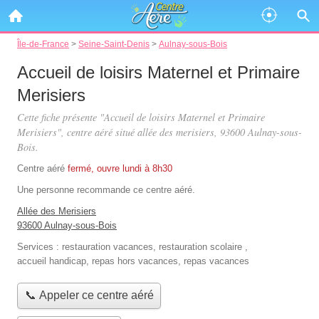
Île-de-France
>
Seine-Saint-Denis
>
Aulnay-sous-Bois
Accueil de loisirs Maternel et Primaire
Merisiers
Cette fiche présente "Accueil de loisirs Maternel et Primaire
Merisiers", centre aéré situé
allée des merisiers
, 93600 Aulnay-sous-
Bois.
Centre aéré
fermé, ouvre lundi à 8h30
Une personne
recommande
ce centre aéré.
Allée des Merisiers
93600 Aulnay-sous-Bois
Services :
restauration vacances
,
restauration scolaire
,
accueil handicap
,
repas hors vacances
,
repas vacances
📞 Appeler ce centre aéré