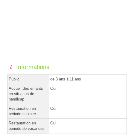
Informations
Public
de 3 ans à 11 ans
Accueil des enfants
Oui
en situation de
handicap
Restauration en
Oui
période scolaire
Restauration en
Oui
période de vacances