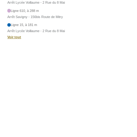
Arrêt Lycée Voillaume - 2 Rue du 8 Mai
Ligne 610, à 288 m
Arrêt Savigny - 156bis Route de Mitry
Ligne 15, à 181 m
Arrêt Lycée Voillaume - 2 Rue du 8 Mai
Voir tout