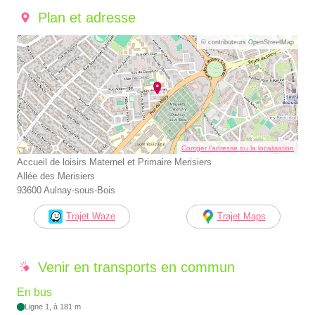
Plan et adresse
© contributeurs OpenStreetMap
Corriger l’adresse ou la localisation
Accueil de loisirs Maternel et Primaire Merisiers
Allée des Merisiers
93600 Aulnay-sous-Bois
Trajet Waze
Trajet Maps
Venir en transports en commun
En bus
Ligne 1, à 181 m