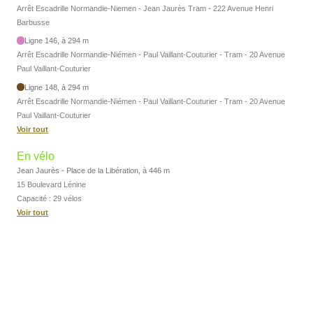
Arrêt Escadrille Normandie-Niemen - Jean Jaurès Tram - 222 Avenue Henri
Barbusse
Ligne 146, à 294 m
Arrêt Escadrille Normandie-Niémen - Paul Vaillant-Couturier - Tram - 20 Avenue
Paul Vaillant-Couturier
Ligne 148, à 294 m
Arrêt Escadrille Normandie-Niémen - Paul Vaillant-Couturier - Tram - 20 Avenue
Paul Vaillant-Couturier
Voir tout
En vélo
Jean Jaurès - Place de la Libération, à 446 m
15 Boulevard Lénine
Capacité : 29 vélos
Voir tout