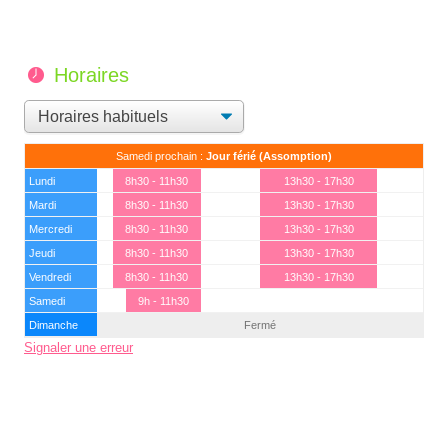
Horaires
Samedi prochain :
Jour férié (Assomption)
Lundi
8h30 - 11h30
13h30 - 17h30
Mardi
8h30 - 11h30
13h30 - 17h30
Mercredi
8h30 - 11h30
13h30 - 17h30
Jeudi
8h30 - 11h30
13h30 - 17h30
Vendredi
8h30 - 11h30
13h30 - 17h30
Samedi
9h - 11h30
Dimanche
Fermé
Signaler une erreur