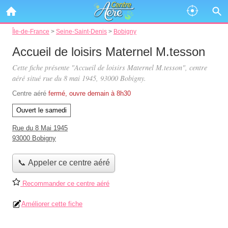
Île-de-France
>
Seine-Saint-Denis
>
Bobigny
Accueil de loisirs Maternel M.tesson
Cette fiche présente "Accueil de loisirs Maternel M.tesson", centre
aéré situé
rue du 8 mai 1945
, 93000 Bobigny.
Centre aéré
fermé, ouvre demain à 8h30
Ouvert le samedi
Rue du 8 Mai 1945
93000 Bobigny
📞 Appeler ce centre aéré
Recommander ce centre aéré
Améliorer cette fiche