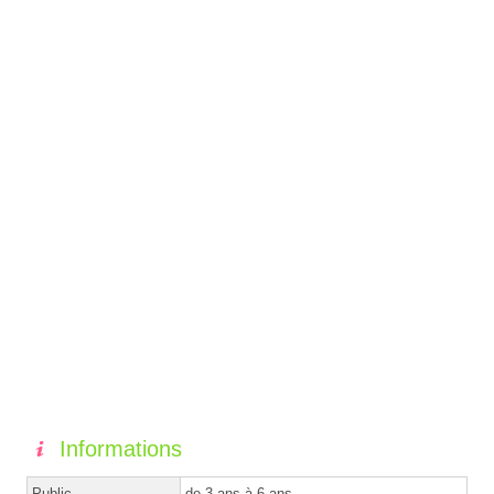
Informations
Public
de 3 ans à 6 ans