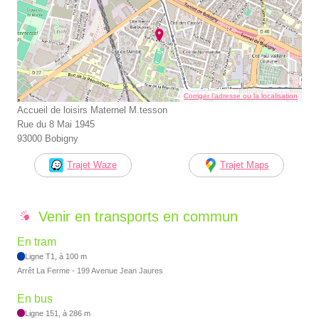
Corriger l’adresse ou la localisation
Accueil de loisirs Maternel M.tesson
Rue du 8 Mai 1945
93000 Bobigny
Trajet Waze
Trajet Maps
Venir en transports en commun
En tram
Ligne T1, à 100 m
Arrêt La Ferme - 199 Avenue Jean Jaures
En bus
Ligne 151, à 286 m