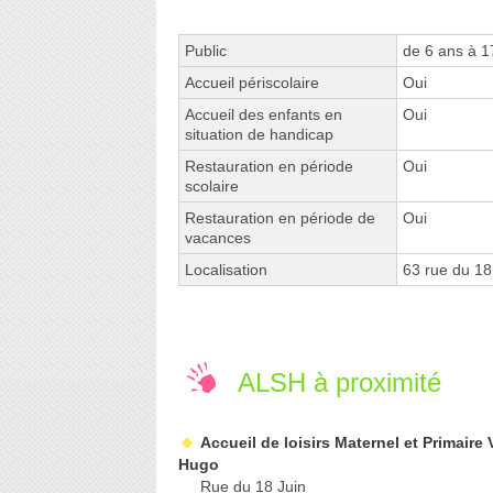
Public
de 6 ans à 1
Accueil périscolaire
Oui
Accueil des enfants en
Oui
situation de handicap
Restauration en période
Oui
scolaire
Restauration en période de
Oui
vacances
Localisation
63 rue du 18
ALSH à proximité
Accueil de loisirs Maternel et Primaire 
Hugo
Rue du 18 Juin