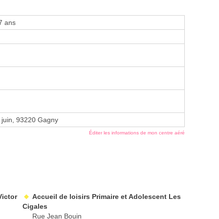
7 ans
 juin, 93220 Gagny
Éditer les informations de mon centre aéré
Victor
Accueil de loisirs Primaire et Adolescent Les
Cigales
Rue Jean Bouin