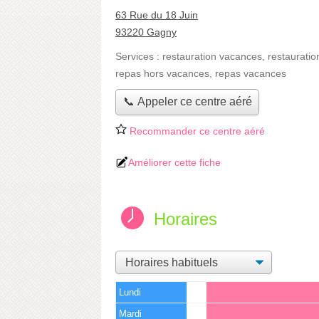
63 Rue du 18 Juin
93220 Gagny
Services :
restauration vacances
,
restauratio
repas hors vacances
,
repas vacances
📞 Appeler ce centre aéré
Recommander ce centre aéré
Améliorer cette fiche
Horaires
Lundi
Mardi