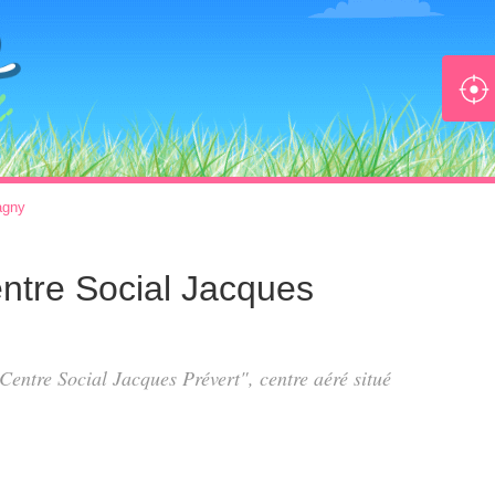
agny
entre Social Jacques
 Centre Social Jacques Prévert", centre aéré situé