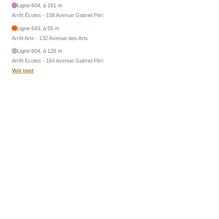
Ligne 604, à 161 m
Arrêt Écoles - 158 Avenue Gabriel Péri
Ligne 643, à 55 m
Arrêt Arts - 132 Avenue des Arts
Ligne 604, à 126 m
Arrêt Ecoles - 164 Avenue Gabriel Péri
Voir tout