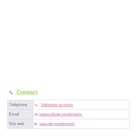
Contact
Téléphone
Téléphoner au centre
Email
enfanceⓐville-montfermeil.fr
Site web
www.ville-montfermeil.fr