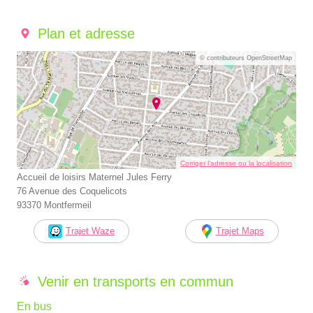
Plan et adresse
© contributeurs OpenStreetMap
Corriger l’adresse ou la localisation
Accueil de loisirs Maternel Jules Ferry
76 Avenue des Coquelicots
93370 Montfermeil
Trajet Waze
Trajet Maps
Venir en transports en commun
En bus