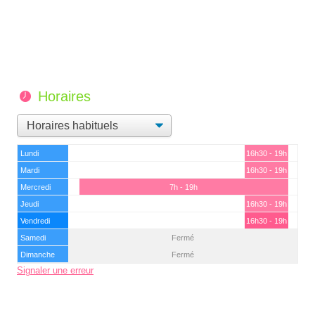
Horaires
Lundi
16h30 - 19h
Mardi
16h30 - 19h
Mercredi
7h - 19h
Jeudi
16h30 - 19h
Vendredi
16h30 - 19h
Samedi
Fermé
Dimanche
Fermé
Signaler une erreur