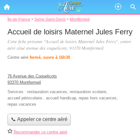
Île-de-France
>
Seine-Saint-Denis
>
Montfermeil
Accueil de loisirs Maternel Jules Ferry
Cette fiche présente "Accueil de loisirs Maternel Jules Ferry", centre
aéré situé
avenue des coquelicots
, 93370 Montfermeil.
Centre aéré
fermé, ouvre à 16h30
76 Avenue des Coquelicots
93370 Montfermeil
Services :
restauration vacances
,
restauration scolaire
,
accueil périscolaire
,
accueil handicap
,
repas hors vacances
,
repas vacances
📞 Appeler ce centre aéré
Recommander ce centre aéré