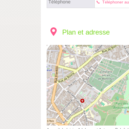
Téléphone
Téléphoner au
Plan et adresse