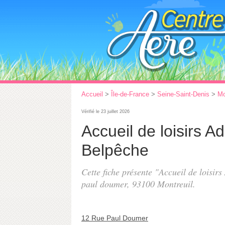
Accueil
>
Île-de-France
>
Seine-Saint-Denis
>
Mo
Vérifié le 23 juillet 2026
Accueil de loisirs 
Belpêche
Cette fiche présente "Accueil de loisir
paul doumer
, 93100 Montreuil.
12 Rue Paul Doumer