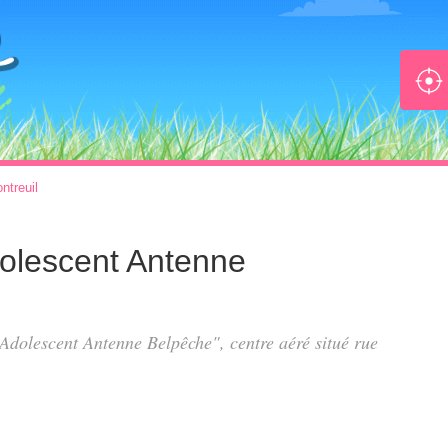
ntreuil
Adolescent Antenne
s Adolescent Antenne Belpêche", centre aéré situé
rue