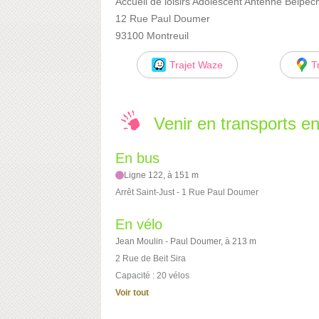
Accueil de loisirs Adolescent Antenne Belpêc
12 Rue Paul Doumer
93100 Montreuil
Trajet Waze
T
Venir en transports 
En bus
Ligne 122, à 151 m
Arrêt Saint-Just - 1 Rue Paul Doumer
En vélo
Jean Moulin - Paul Doumer, à 213 m
2 Rue de Beit Sira
Capacité : 20 vélos
Voir tout