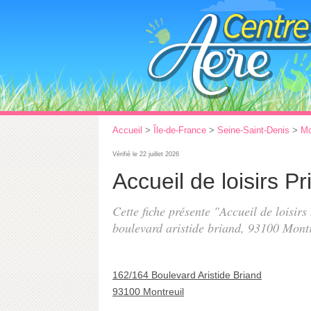
Accueil
>
Île-de-France
>
Seine-Saint-Denis
>
Mo
Vérifié le 22 juillet 2026
Accueil de loisirs P
Cette fiche présente "Accueil de loisirs
boulevard aristide briand
, 93100 Montr
162/164 Boulevard Aristide Briand
93100 Montreuil