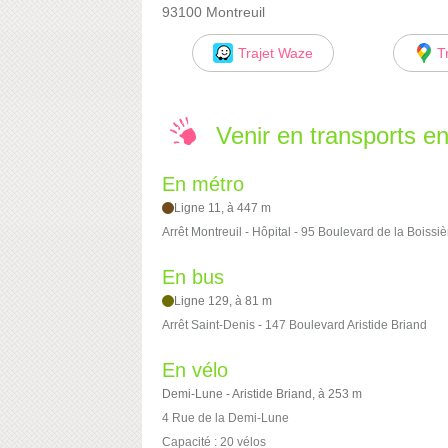
93100 Montreuil
Trajet Waze
T
Venir en transports 
En métro
Ligne 11, à 447 m
Arrêt Montreuil - Hôpital - 95 Boulevard de la Boissiè
En bus
Ligne 129, à 81 m
Arrêt Saint-Denis - 147 Boulevard Aristide Briand
En vélo
Demi-Lune - Aristide Briand, à 253 m
4 Rue de la Demi-Lune
Capacité : 20 vélos