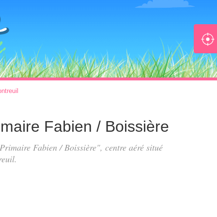
ntreuil
rimaire Fabien / Boissière
 Primaire Fabien / Boissière", centre aéré situé
euil.