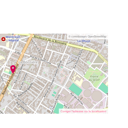
© contributeurs OpenStreetMap
Corriger l’adresse ou la localisation