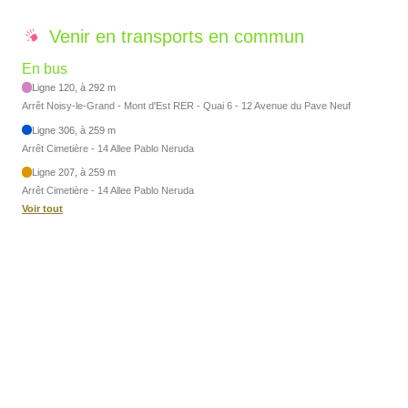
Venir en transports en commun
En bus
Ligne 120, à 292 m
Arrêt Noisy-le-Grand - Mont d'Est RER - Quai 6 - 12 Avenue du Pave Neuf
Ligne 306, à 259 m
Arrêt Cimetière - 14 Allee Pablo Neruda
Ligne 207, à 259 m
Arrêt Cimetière - 14 Allee Pablo Neruda
Voir tout