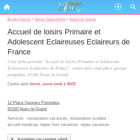
Île-de-France
>
Seine-Saint-Denis
>
Noisy-le-Grand
Accueil de loisirs Primaire et
Adolescent Eclaireuses Eclaireurs de
France
Cette fiche présente "Accueil de loisirs Primaire et Adolescent
Eclaireuses Eclaireurs de France", centre aéré situé
place georges
pompidou
, 93160 Noisy-le-Grand.
Centre aéré
fermé, ouvre lundi à 9h00
12 Place Georges Pompidou
93160 Noisy-le-Grand
Services :
restauration vacances
,
restauration scolaire
,
accueil handicap
,
repas hors vacances
,
repas vacances
📞 Appeler ce centre aéré