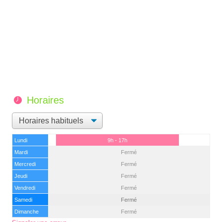
Horaires
Lundi
9h - 17h
Mardi
Fermé
Mercredi
Fermé
Jeudi
Fermé
Vendredi
Fermé
Samedi
Fermé
Dimanche
Fermé