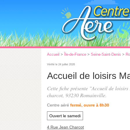
Accueil
>
Île-de-France
>
Seine-Saint-Denis
>
Ro
Vérifié le 24 juillet 2026
Accueil de loisirs 
Cette fiche présente "Accueil de loisir
charcot
, 93230 Romainville.
Centre aéré
fermé, ouvre à 8h30
Ouvert le samedi
4 Rue Jean Charcot