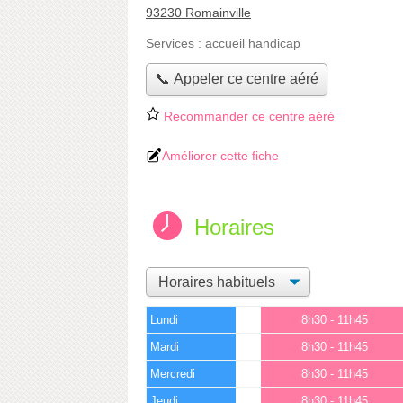
93230 Romainville
Services :
accueil handicap
📞 Appeler ce centre aéré
Recommander ce centre aéré
Améliorer cette fiche
Horaires
Lundi
8h30 - 11h45
Mardi
8h30 - 11h45
Mercredi
8h30 - 11h45
Jeudi
8h30 - 11h45