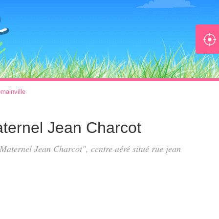
mainville
Maternel Jean Charcot
s Maternel Jean Charcot", centre aéré situé
rue jean