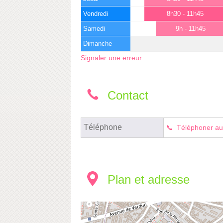
Vendredi
8h30 - 11h45
Samedi
9h - 11h45
Dimanche
Signaler une erreur
Contact
Téléphone
Téléphoner au
Plan et adresse