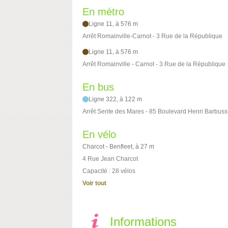
En métro
Ligne 11, à 576 m
Arrêt Romainville-Carnot - 3 Rue de la République
Ligne 11, à 576 m
Arrêt Romainville - Carnot - 3 Rue de la République
En bus
Ligne 322, à 122 m
Arrêt Sente des Mares - 85 Boulevard Henri Barbus
En vélo
Charcot - Benfleet, à 27 m
4 Rue Jean Charcot
Capacité : 28 vélos
Voir tout
Informations