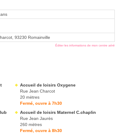
 ans
harcot, 93230 Romainville
Éditer les informations de mon centre aéré
t
Accueil de loisirs Oxygene
Rue Jean Charcot
20 mètres
Fermé, ouvre à 7h30
Club
Accueil de loisirs Maternel C.chaplin
Rue Jean Jaurès
260 mètres
Fermé, ouvre à 8h30