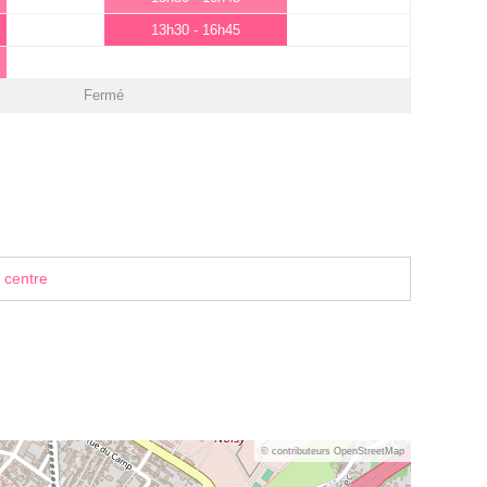
13h30 - 16h45
Fermé
 centre
© contributeurs OpenStreetMap