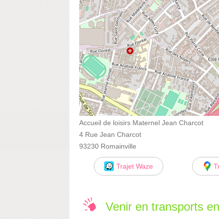
Accueil de loisirs Maternel Jean Charcot
4 Rue Jean Charcot
93230 Romainville
Trajet Waze
T
Venir en transports 