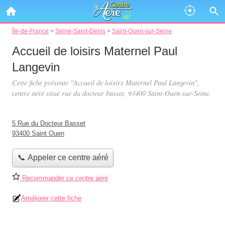
Île-de-France
>
Seine-Saint-Denis
>
Saint-Ouen-sur-Seine
Accueil de loisirs Maternel Paul
Langevin
Cette fiche présente "Accueil de loisirs Maternel Paul Langevin",
centre aéré situé
rue du docteur basset
, 93400 Saint-Ouen-sur-Seine.
5 Rue du Docteur Basset
93400 Saint Ouen
📞 Appeler ce centre aéré
Recommander ce centre aéré
Améliorer cette fiche