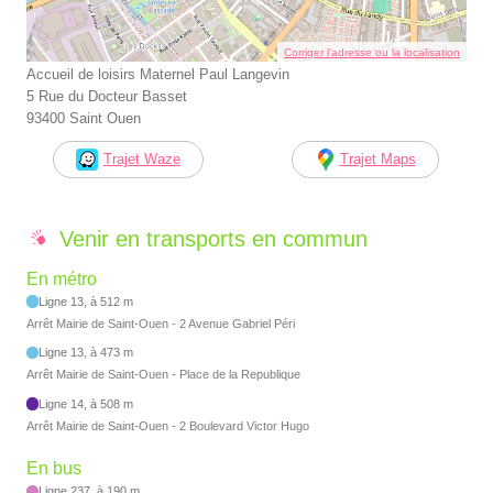
Corriger l’adresse ou la localisation
Accueil de loisirs Maternel Paul Langevin
5 Rue du Docteur Basset
93400 Saint Ouen
Trajet Waze
Trajet Maps
Venir en transports en commun
En métro
Ligne 13, à 512 m
Arrêt Mairie de Saint-Ouen - 2 Avenue Gabriel Péri
Ligne 13, à 473 m
Arrêt Mairie de Saint-Ouen - Place de la Republique
Ligne 14, à 508 m
Arrêt Mairie de Saint-Ouen - 2 Boulevard Victor Hugo
En bus
Ligne 237, à 190 m