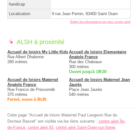
handicap
Localisation
9 rue Jean Pernin, 93400 Saint Ouen
Éditer les informations de mon centre aéré
ALSH à proximité
Accueil de loisirs My Little Kids
Accueil de loisirs Elementaire
Rue Albert Dhalenne
Anatole France
280 mètres
Rue des Chateaux
300 mètres
Ouvert jusqu'à 18h30
Accueil de loisirs Maternel
Accueil de loisirs Maternel Jean
Anatole France
Jaurès
Rue Francis de Pressendé
Place Jean Jaurès
375 mètres
540 mètres
Fermé, ouvre à 8h30
Cette page "Accueil de loisirs Maternel Paul Langevin Rue du
Docteur Basset" est visible via les liens suivants :
centre aéré Île-
de-France
,
centre aéré 93
,
centre aéré Saint-Ouen-sur-Seine
.