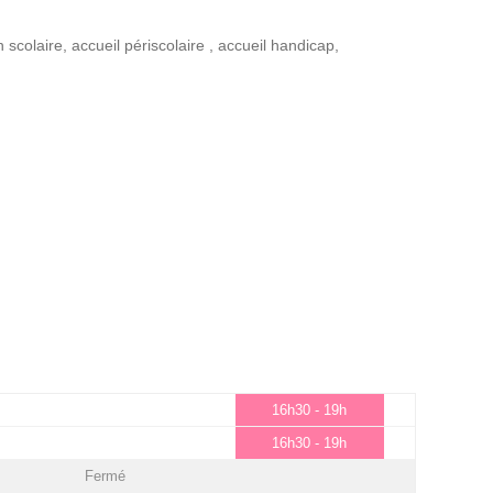
n scolaire
,
accueil périscolaire
,
accueil handicap
,
16h30 - 19h
16h30 - 19h
Fermé