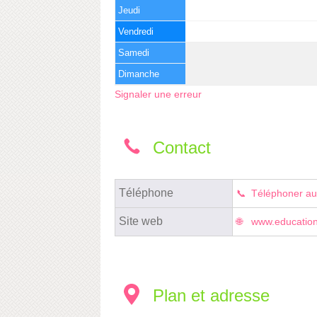
Jeudi
Vendredi
Samedi
Dimanche
Signaler une erreur
Contact
Téléphone
Téléphoner au
Site web
www.education
Plan et adresse