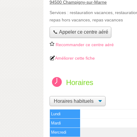
94500 Champigny-sur-Marne
Services :
restauration vacances
,
restauratio
repas hors vacances
,
repas vacances
📞 Appeler ce centre aéré
Recommander ce centre aéré
Améliorer cette fiche
Horaires
Lundi
Mardi
Mercredi