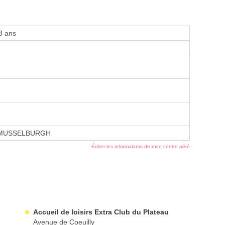
3 ans
 MUSSELBURGH
Éditer les informations de mon centre aéré
Accueil de loisirs Extra Club du Plateau
Avenue de Coeuilly