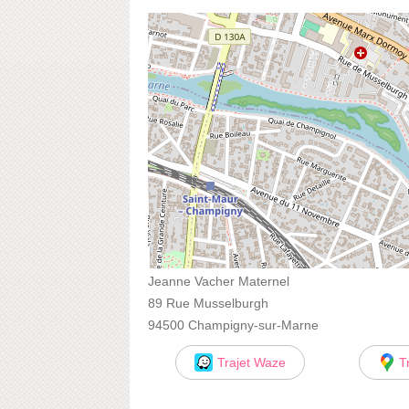
Jeanne Vacher Maternel
89 Rue Musselburgh
94500 Champigny-sur-Marne
Trajet Waze
T