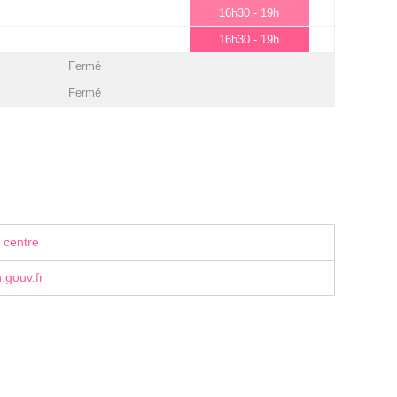
16h30 - 19h
16h30 - 19h
Fermé
Fermé
 centre
.gouv.fr