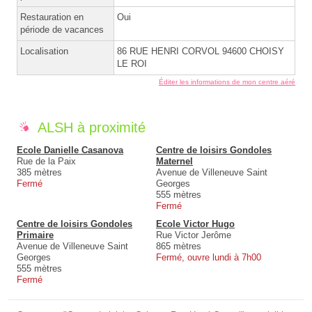
Restauration en
Oui
période de vacances
Localisation
86 RUE HENRI CORVOL 94600 CHOISY
LE ROI
Éditer les informations de mon centre aéré
ALSH à proximité
Ecole Danielle Casanova
Centre de loisirs Gondoles
Rue de la Paix
Maternel
385 mètres
Avenue de Villeneuve Saint
Fermé
Georges
555 mètres
Fermé
Centre de loisirs Gondoles
Ecole Victor Hugo
Primaire
Rue Victor Jerôme
Avenue de Villeneuve Saint
865 mètres
Georges
Fermé, ouvre lundi à 7h00
555 mètres
Fermé