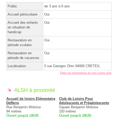
Public
de 3 ans à 6 ans
Accueil périscolaire
Oui
Accueil des enfants
Oui
en situation de
handicap
Restauration en
Oui
période scolaire
Restauration en
Oui
période de vacances
Localisation
5 rue Georges Ohm 94000 CRETEIL
Éditer les informations de mon centre aéré
ALSH à proximité
Accueil de loisirs Elémentaire
Club de Loisirs Pour
Defferre
Adolescents et Préadolescents
Rue Benjamin Moloïse
Square Benjamin Moloïse
94 mètres
150 mètres
Ouvert jusqu'à 18h30
Ouvert jusqu'à 18h30