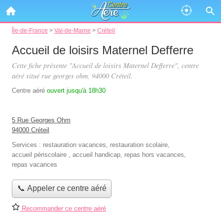
Île-de-France
>
Val-de-Marne
>
Créteil
Accueil de loisirs Maternel Defferre
Cette fiche présente "Accueil de loisirs Maternel Defferre", centre
aéré situé
rue georges ohm
, 94000 Créteil.
Centre aéré
ouvert jusqu'à 18h30
5 Rue Georges Ohm
94000 Créteil
Services :
restauration vacances
,
restauration scolaire
,
accueil périscolaire
,
accueil handicap
,
repas hors vacances
,
repas vacances
📞 Appeler ce centre aéré
Recommander ce centre aéré