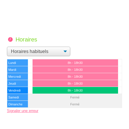
Horaires
Lundi
8h - 18h30
Mardi
8h - 18h30
Mercredi
8h - 18h30
Jeudi
8h - 18h30
Vendredi
8h - 18h30
Samedi
Fermé
Dimanche
Fermé
Signaler une erreur