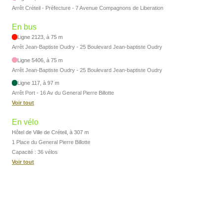
Arrêt Créteil - Préfecture - 7 Avenue Compagnons de Liberation
En bus
Ligne 2123, à 75 m
Arrêt Jean-Baptiste Oudry - 25 Boulevard Jean-baptiste Oudry
Ligne 5406, à 75 m
Arrêt Jean-Baptiste Oudry - 25 Boulevard Jean-baptiste Oudry
Ligne 117, à 97 m
Arrêt Port - 16 Av du General Pierre Billotte
Voir tout
En vélo
Hôtel de Ville de Créteil, à 307 m
1 Place du General Pierre Billotte
Capacité : 36 vélos
Voir tout