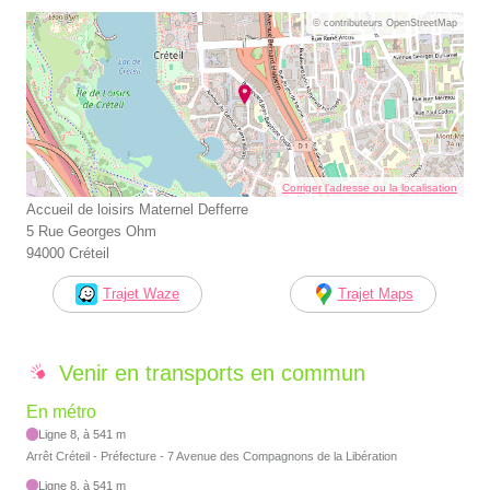
© contributeurs OpenStreetMap
Corriger l’adresse ou la localisation
Accueil de loisirs Maternel Defferre
5 Rue Georges Ohm
94000 Créteil
Trajet Waze
Trajet Maps
Venir en transports en commun
En métro
Ligne 8, à 541 m
Arrêt Créteil - Préfecture - 7 Avenue des Compagnons de la Libération
Ligne 8, à 541 m