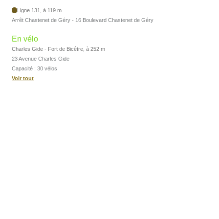
Ligne 131, à 119 m
Arrêt Chastenet de Géry - 16 Boulevard Chastenet de Géry
En vélo
Charles Gide - Fort de Bicêtre, à 252 m
23 Avenue Charles Gide
Capacité : 30 vélos
Voir tout