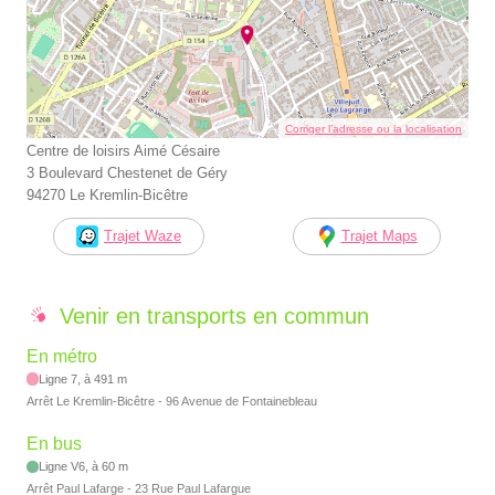
Corriger l’adresse ou la localisation
Centre de loisirs Aimé Césaire
3 Boulevard Chestenet de Géry
94270 Le Kremlin-Bicêtre
Trajet Waze
Trajet Maps
Venir en transports en commun
En métro
Ligne 7, à 491 m
Arrêt Le Kremlin-Bicêtre - 96 Avenue de Fontainebleau
En bus
Ligne V6, à 60 m
Arrêt Paul Lafarge - 23 Rue Paul Lafargue