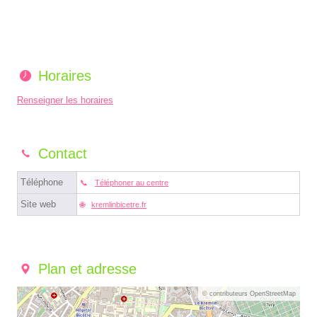
Horaires
Renseigner les horaires
Contact
Téléphone
Téléphoner au centre
Site web
kremlinbicetre.fr
Plan et adresse
© contributeurs OpenStreetMap