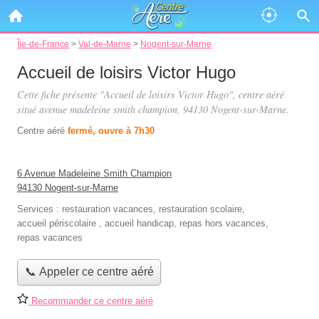
Île-de-France
>
Val-de-Marne
>
Nogent-sur-Marne
Accueil de loisirs Victor Hugo
Cette fiche présente "Accueil de loisirs Victor Hugo", centre aéré
situé
avenue madeleine smith champion
, 94130 Nogent-sur-Marne.
Centre aéré
fermé, ouvre à 7h30
6 Avenue Madeleine Smith Champion
94130 Nogent-sur-Marne
Services :
restauration vacances
,
restauration scolaire
,
accueil périscolaire
,
accueil handicap
,
repas hors vacances
,
repas vacances
📞 Appeler ce centre aéré
Recommander ce centre aéré