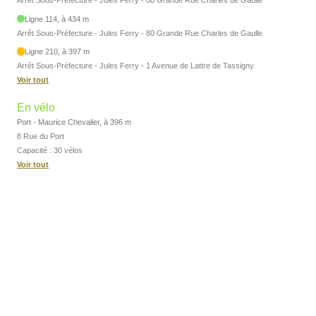
Arrêt Sous-Préfecture - Jules Ferry - 80 Grande Rue Charles de Gaulle
Ligne 114, à 434 m
Arrêt Sous-Préfecture - Jules Ferry - 80 Grande Rue Charles de Gaulle
Ligne 210, à 397 m
Arrêt Sous-Préfecture - Jules Ferry - 1 Avenue de Lattre de Tassigny
Voir tout
En vélo
Port - Maurice Chevalier, à 396 m
8 Rue du Port
Capacité : 30 vélos
Voir tout