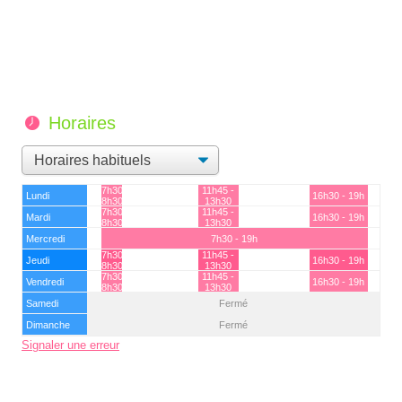
Horaires
7h30 -
11h45 -
Lundi
16h30 - 19h
8h30
13h30
7h30 -
11h45 -
Mardi
16h30 - 19h
8h30
13h30
Mercredi
7h30 - 19h
7h30 -
11h45 -
Jeudi
16h30 - 19h
8h30
13h30
7h30 -
11h45 -
Vendredi
16h30 - 19h
8h30
13h30
Samedi
Fermé
Dimanche
Fermé
Signaler une erreur