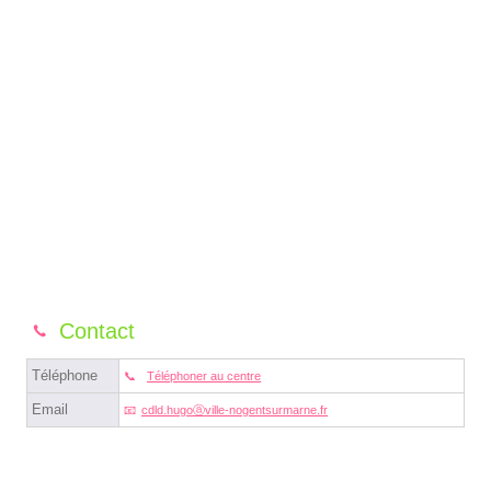
Contact
Téléphone
Téléphoner au centre
Email
cdld.hugoⓐville-nogentsurmarne.fr