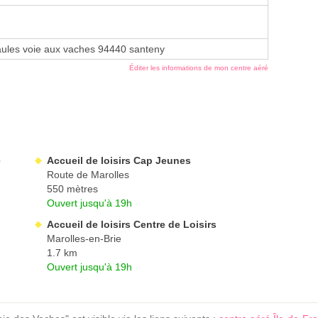
aules voie aux vaches 94440 santeny
Éditer les informations de mon centre aéré
e
Accueil de loisirs Cap Jeunes
Route de Marolles
550 mètres
Ouvert jusqu'à 19h
Accueil de loisirs Centre de Loisirs
Marolles-en-Brie
1.7 km
Ouvert jusqu'à 19h