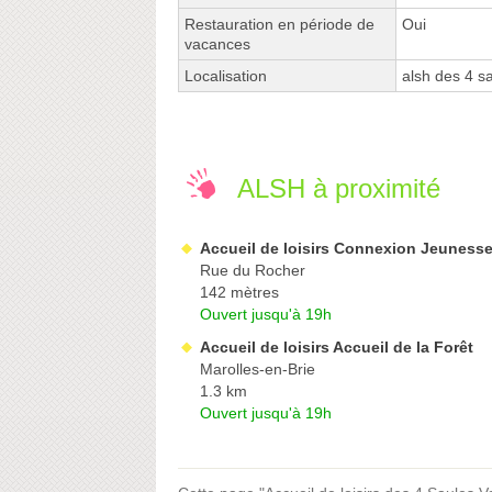
Restauration en période de
Oui
vacances
Localisation
alsh des 4 s
ALSH à proximité
Accueil de loisirs Connexion Jeuness
Rue du Rocher
142 mètres
Ouvert jusqu'à 19h
Accueil de loisirs Accueil de la Forêt
Marolles-en-Brie
1.3 km
Ouvert jusqu'à 19h