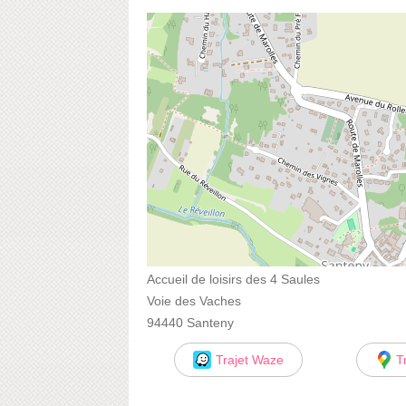
Accueil de loisirs des 4 Saules
Voie des Vaches
94440 Santeny
Trajet Waze
T