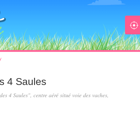
y
es 4 Saules
 des 4 Saules", centre aéré situé
voie des vaches
,