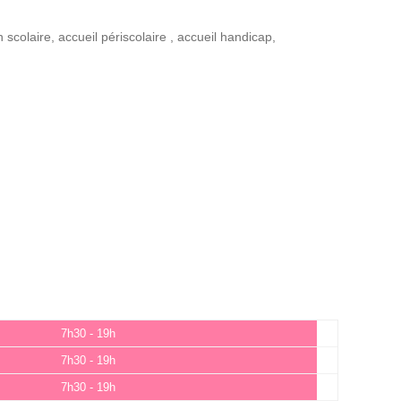
n scolaire
,
accueil périscolaire
,
accueil handicap
,
7h30 - 19h
7h30 - 19h
7h30 - 19h