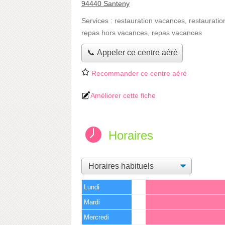
94440 Santeny
Services :
restauration vacances
,
restauratio
repas hors vacances
,
repas vacances
📞 Appeler ce centre aéré
Recommander ce centre aéré
Améliorer cette fiche
Horaires
Lundi
Mardi
Mercredi