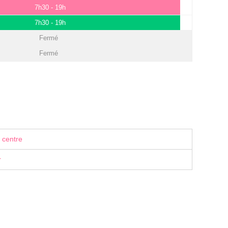
7h30 - 19h
7h30 - 19h
Fermé
Fermé
 centre
r