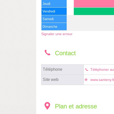
Jeudi
Vendredi
Samedi
Dimanche
Signaler une erreur
Contact
Téléphone
Téléphoner au
Site web
www.santeny.f
Plan et adresse