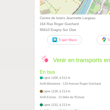
Centre de loisirs Jeannette Largeau
164 Rue Roger Guichard
95610 Eragny Sur Oise
Trajet Waze
T
Venir en transports 
En bus
Ligne 1208, à 512 m
Arrêt Miramene - 120 Avenue Roger Guichard
Ligne 1226, à 213 m
Arrêt Ecluse - 15 Allée de l'Ecluse
Ligne 1232, à 213 m