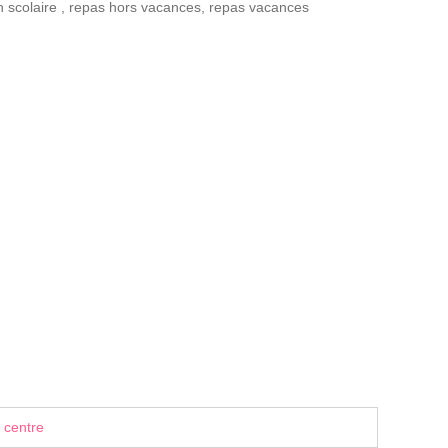
n scolaire
,
repas hors vacances
,
repas vacances
 centre