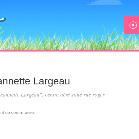
eannette Largeau
 Jeannette Largeau", centre aéré situé
rue roger
nt
ce centre aéré.