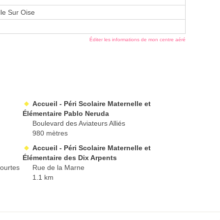
le Sur Oise
Éditer les informations de mon centre aéré
Accueil - Péri Scolaire Maternelle et
Élémentaire Pablo Neruda
Boulevard des Aviateurs Alliés
980 mètres
Accueil - Péri Scolaire Maternelle et
Élémentaire des Dix Arpents
Courtes
Rue de la Marne
1.1 km