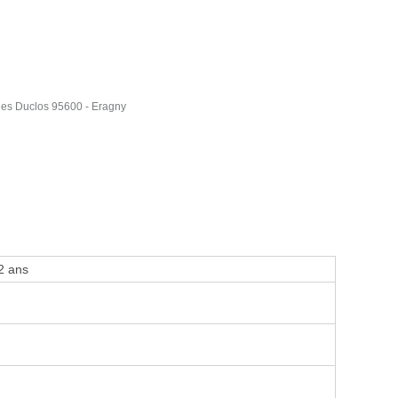
ues Duclos 95600 - Eragny
2 ans