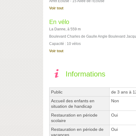
Arrêt Ecluse - 15 Allée de l'Ecluse
Voir tout
En vélo
La Danne, à 559 m
Boulevard Charles de Gaulle Angle Boulevard Jacq
Capacité : 10 vélos
Voir tout
Informations
Public
de 3 ans à 1
Accueil des enfants en
Non
situation de handicap
Restauration en période
Oui
scolaire
Restauration en période de
Oui
vacances