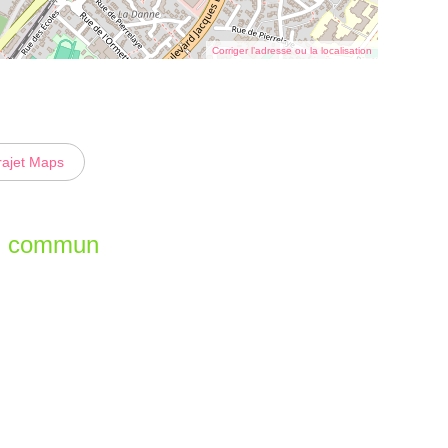
Corriger l’adresse ou la localisation
rajet Maps
en commun