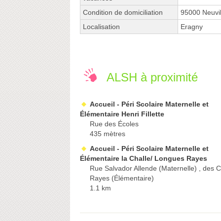
Condition de domiciliation
95000 Neuvil
Localisation
Eragny
ALSH à proximité
Accueil - Péri Scolaire Maternelle et
Élémentaire Henri Fillette
Rue des Écoles
435 mètres
Accueil - Péri Scolaire Maternelle et
Élémentaire la Challe/ Longues Rayes
Rue Salvador Allende (Maternelle) , des 
Rayes (Élémentaire)
1.1 km