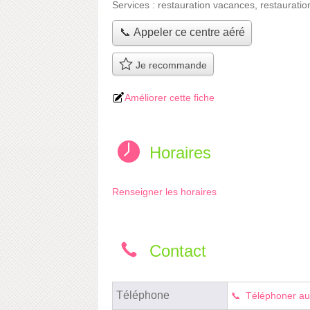
Services :
restauration vacances
,
restauratio
📞 Appeler ce centre aéré
Je recommande
Améliorer cette fiche
Horaires
Renseigner les horaires
Contact
Téléphone
Téléphoner au