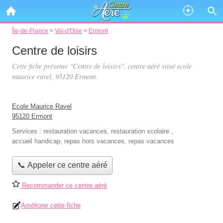
Île-de-France
>
Val-d'Oise
>
Ermont
Centre de loisirs
Cette fiche présente "Centre de loisirs", centre aéré situé
ecole
maurice ravel
, 95120 Ermont.
Ecole Maurice Ravel
95120 Ermont
Services :
restauration vacances
,
restauration scolaire
,
accueil handicap
,
repas hors vacances
,
repas vacances
📞 Appeler ce centre aéré
Recommander ce centre aéré
Améliorer cette fiche