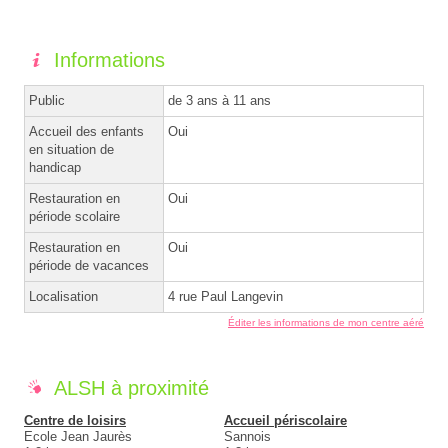
Informations
Public
de 3 ans à 11 ans
Accueil des enfants
Oui
en situation de
handicap
Restauration en
Oui
période scolaire
Restauration en
Oui
période de vacances
Localisation
4 rue Paul Langevin
Éditer les informations de mon centre aéré
ALSH à proximité
Centre de loisirs
Accueil périscolaire
Ecole Jean Jaurès
Sannois