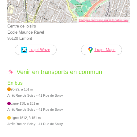
Corriger l’adresse ou la localisation
Centre de loisirs
Ecole Maurice Ravel
95120 Ermont
Trajet Waze
Trajet Maps
Venir en transports en commun
En bus
95-29, à 151 m
Arrêt Rue de Soisy - 41 Rue de Soisy
Ligne 138, à 151 m
Arrêt Rue de Soisy - 41 Rue de Soisy
Ligne 1512, à 151 m
Arrêt Rue de Soisy - 41 Rue de Soisy