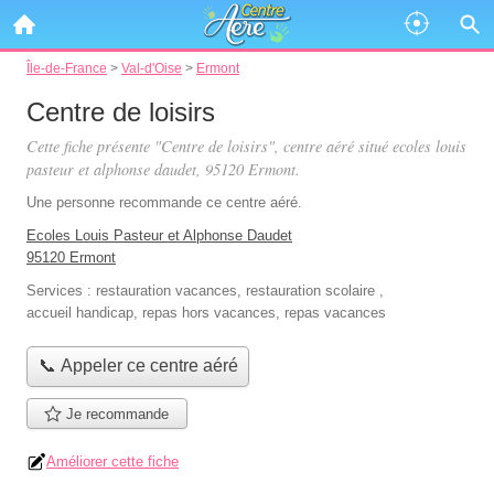
Île-de-France
>
Val-d'Oise
>
Ermont
Centre de loisirs
Cette fiche présente "Centre de loisirs", centre aéré situé
ecoles louis
pasteur et alphonse daudet
, 95120 Ermont.
Une personne
recommande
ce centre aéré.
Ecoles Louis Pasteur et Alphonse Daudet
95120 Ermont
Services :
restauration vacances
,
restauration scolaire
,
accueil handicap
,
repas hors vacances
,
repas vacances
📞 Appeler ce centre aéré
Je recommande
Améliorer cette fiche