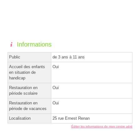
Informations
Public
de 3 ans à 11 ans
Accueil des enfants
Oui
en situation de
handicap
Restauration en
Oui
période scolaire
Restauration en
Oui
période de vacances
Localisation
25 rue Ernest Renan
Éditer les informations de mon centre aéré