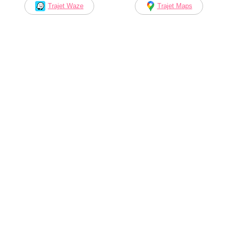
Trajet Waze
Trajet Maps