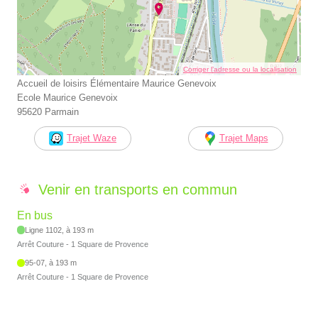
Corriger l’adresse ou la localisation
Accueil de loisirs Élémentaire Maurice Genevoix
Ecole Maurice Genevoix
95620 Parmain
Trajet Waze
Trajet Maps
Venir en transports en commun
En bus
Ligne 1102, à 193 m
Arrêt Couture - 1 Square de Provence
95-07, à 193 m
Arrêt Couture - 1 Square de Provence