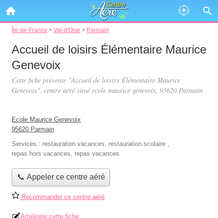
Île-de-France
>
Val-d'Oise
>
Parmain
Accueil de loisirs Élémentaire Maurice
Genevoix
Cette fiche présente "Accueil de loisirs Élémentaire Maurice
Genevoix", centre aéré situé
ecole maurice genevoix
, 95620 Parmain.
Ecole Maurice Genevoix
95620 Parmain
Services :
restauration vacances
,
restauration scolaire
,
repas hors vacances
,
repas vacances
📞 Appeler ce centre aéré
Recommander ce centre aéré
Améliorer cette fiche