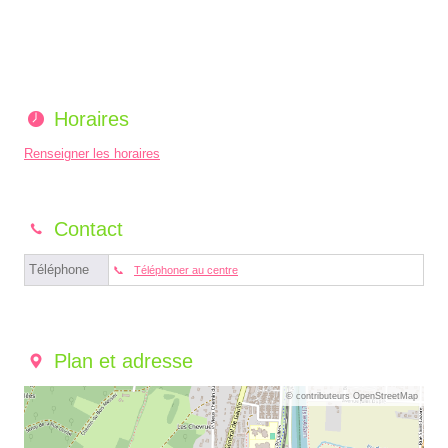
Horaires
Renseigner les horaires
Contact
Téléphone
Téléphoner au centre
Plan et adresse
© contributeurs OpenStreetMap