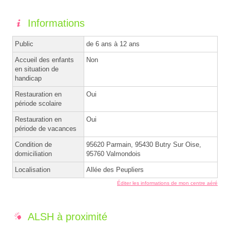
Informations
Public
de 6 ans à 12 ans
Accueil des enfants
Non
en situation de
handicap
Restauration en
Oui
période scolaire
Restauration en
Oui
période de vacances
Condition de
95620 Parmain, 95430 Butry Sur Oise,
domiciliation
95760 Valmondois
Localisation
Allée des Peupliers
Éditer les informations de mon centre aéré
ALSH à proximité