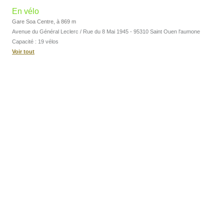
En vélo
Gare Soa Centre, à 869 m
Avenue du Général Leclerc / Rue du 8 Mai 1945 - 95310 Saint Ouen l'aumone
Capacité : 19 vélos
Voir tout