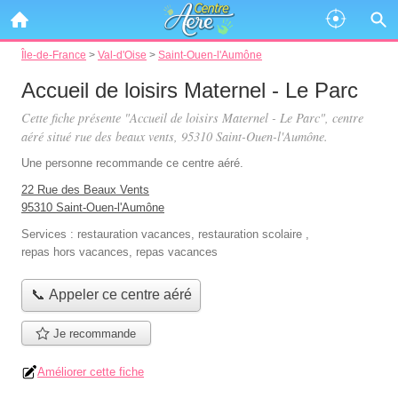
Île-de-France
>
Val-d'Oise
>
Saint-Ouen-l'Aumône
Accueil de loisirs Maternel - Le Parc
Cette fiche présente "Accueil de loisirs Maternel - Le Parc", centre
aéré situé
rue des beaux vents
, 95310 Saint-Ouen-l'Aumône.
Une personne
recommande
ce centre aéré.
22 Rue des Beaux Vents
95310 Saint-Ouen-l'Aumône
Services :
restauration vacances
,
restauration scolaire
,
repas hors vacances
,
repas vacances
📞 Appeler ce centre aéré
Je recommande
Améliorer cette fiche