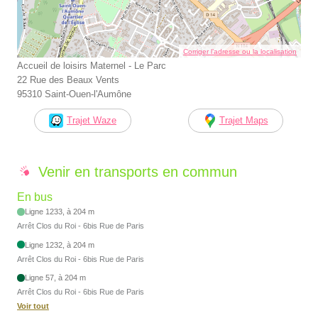
Corriger l’adresse ou la localisation
Accueil de loisirs Maternel - Le Parc
22 Rue des Beaux Vents
95310 Saint-Ouen-l'Aumône
Trajet Waze
Trajet Maps
Venir en transports en commun
En bus
Ligne 1233, à 204 m
Arrêt Clos du Roi - 6bis Rue de Paris
Ligne 1232, à 204 m
Arrêt Clos du Roi - 6bis Rue de Paris
Ligne 57, à 204 m
Arrêt Clos du Roi - 6bis Rue de Paris
Voir tout