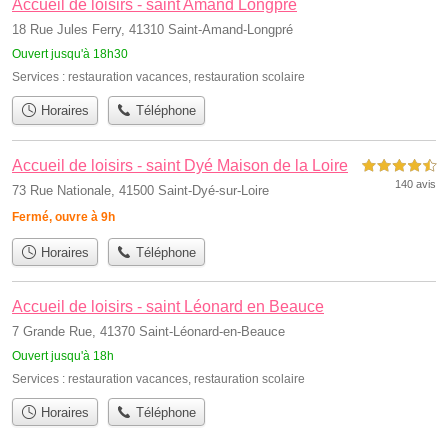
Accueil de loisirs - saint Amand Longpré
18 Rue Jules Ferry, 41310 Saint-Amand-Longpré
Ouvert jusqu'à 18h30
Services :
restauration vacances
,
restauration scolaire
Horaires
Téléphone
Accueil de loisirs - saint Dyé Maison de la Loire
4,5 étoiles sur 5
140 avis
73 Rue Nationale, 41500 Saint-Dyé-sur-Loire
Fermé, ouvre à 9h
Horaires
Téléphone
Accueil de loisirs - saint Léonard en Beauce
7 Grande Rue, 41370 Saint-Léonard-en-Beauce
Ouvert jusqu'à 18h
Services :
restauration vacances
,
restauration scolaire
Horaires
Téléphone