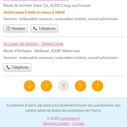
Route de la Ferté Saint Cyr, 41220 Crouy-sur-Cosson
Ouvert jusqu'à 8h45 et rouvre à 16h30
Services :
restauration vacances
,
restauration scolaire
,
accueil périscolaire
Horaires
Téléphone
Accueil de loisirs - Valencisse
Route d'Orchaise - Molineuf, 41190 Valencisse
Services :
restauration vacances
,
restauration scolaire
,
accueil périscolaire
Téléphone
3
4
5
6
7
CentreAere.fr est le site idéal pour facilement trouver les coordonnées des
centres aérés de toutes les communes de France.
© 2026
CentreAere.fr
Mentions légales
-
Contact