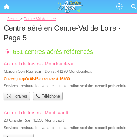
Accueil
>
Centre-Val de Loire
Centre aéré en Centre-Val de Loire -
Page 5
651 centres aérés référencés
Accueil de loisirs - Mondoubleau
Maison Con Rue Saint Denis, 41170 Mondoubleau
Ouvert jusqu'à 8h45 et rouvre à 16h30
Services :
restauration vacances
,
restauration scolaire
,
accueil périscolaire
Horaires
Téléphone
Accueil de loisirs - Montlivault
20 Grande Rue, 41350 Montlivault
Services :
restauration vacances
,
restauration scolaire
,
accueil périscolaire