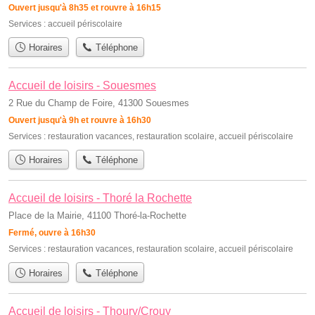
Ouvert jusqu'à 8h35 et rouvre à 16h15
Services :
accueil périscolaire
Horaires
Téléphone
Accueil de loisirs - Souesmes
2 Rue du Champ de Foire, 41300 Souesmes
Ouvert jusqu'à 9h et rouvre à 16h30
Services :
restauration vacances
,
restauration scolaire
,
accueil périscolaire
Horaires
Téléphone
Accueil de loisirs - Thoré la Rochette
Place de la Mairie, 41100 Thoré-la-Rochette
Fermé, ouvre à 16h30
Services :
restauration vacances
,
restauration scolaire
,
accueil périscolaire
Horaires
Téléphone
Accueil de loisirs - Thoury/Crouy