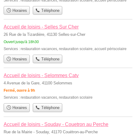
Services :
restauration vacances
,
restauration scolaire
,
accueil périscolaire
Horaires
Téléphone
Accueil de loisirs - Selles Sur Cher
26 Rue de la Tizardière, 41130 Selles-sur-Cher
Ouvert jusqu'à 18h30
Services :
restauration vacances
,
restauration scolaire
,
accueil périscolaire
Horaires
Téléphone
Accueil de loisirs - Selommes Catv
4 Avenue de la Gare, 41100 Selommes
Fermé, ouvre à 9h
Services :
restauration vacances
,
restauration scolaire
Horaires
Téléphone
Accueil de loisirs - Souday - Couetron au Perche
Rue de la Mairie - Souday, 41170 Couëtron-au-Perche