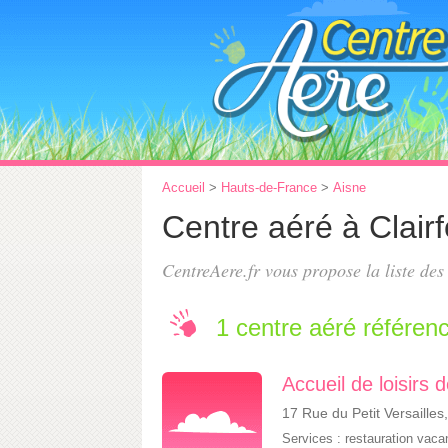
Accueil
>
Hauts-de-France
>
Aisne
Centre aéré à Clair
CentreAere.fr vous propose la liste de
1 centre aéré référen
Accueil de loisirs 
17 Rue du Petit Versailles
Services :
restauration vac