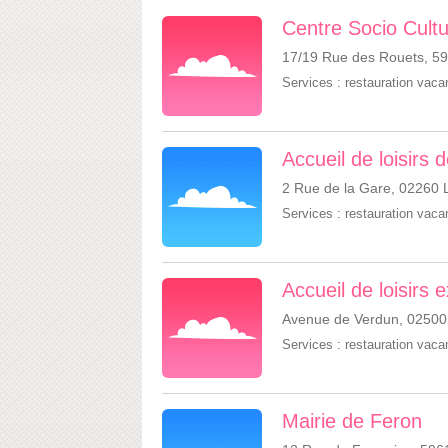
Centre Socio Cult
17/19 Rue des Rouets, 5
Services :
restauration vac
Accueil de loisirs 
2 Rue de la Gare, 02260 
Services :
restauration vac
Accueil de loisirs
Avenue de Verdun, 02500
Services :
restauration vac
Mairie de Feron