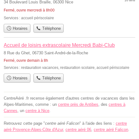
34 Boulevard Louis Braille, 06300 Nice
Fermé, ouvre mercredi à 8h00
Services :
accueil périscolaire
Horaires
Téléphone
Accueil de loisirs extrascolaire Mercredi Babi-Club
8 Rue du Ghet, 06730 Saint-André-de-la-Roche
Fermé, ouvre demain à 8h
Services :
restauration vacances
,
restauration scolaire
,
accueil périscolaire
Horaires
Téléphone
CentreAéré .fr recense également d'autres centres de vacances dans les
Alpes-Maritimes, comme : un
centre près de Antibes
, des
centres à
Cannes
, un
centre à Nice
.
Retrouvez cette page "
centre aéré Falicon
" à l'aide des liens :
centre
aéré Provence-Alpes-Côte d'Azur
,
centre aéré 06
,
centre aéré Falicon
.