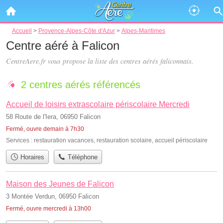
Accueil
>
Provence-Alpes-Côte d'Azur
>
Alpes-Maritimes
Centre aéré à Falicon
CentreAere.fr vous propose la liste des
centres aérés faliconnais
.
2 centres aérés référencés
Accueil de loisirs extrascolaire périscolaire Mercredi
58 Route de l'Iera, 06950 Falicon
Fermé, ouvre demain à 7h30
Services :
restauration vacances
,
restauration scolaire
,
accueil périscolaire
Horaires
Téléphone
Maison des Jeunes de Falicon
3 Montée Verdun, 06950 Falicon
Fermé, ouvre mercredi à 13h00