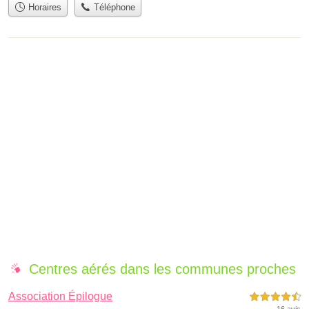
Horaires
Téléphone
Centres aérés dans les communes proches
Association Épilogue
4,5 étoiles sur 5
16 avis