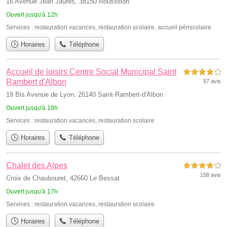
16 Avenue Jean Jaurès, 38150 Roussillon
Ouvert jusqu'à 12h
Services :
restauration vacances
,
restauration scolaire
,
accueil périscolaire
Horaires
Téléphone
Accueil de loisirs Centre Social Municipal Saint
4,0 étoiles sur 5
Rambert d'Albon
57 avis
19 Bis Avenue de Lyon, 26140 Saint-Rambert-d'Albon
Ouvert jusqu'à 18h
Services :
restauration vacances
,
restauration scolaire
Horaires
Téléphone
Chalet des Alpes
4,0 étoiles sur 5
158 avis
Croix de Chaubouret, 42660 Le Bessat
Ouvert jusqu'à 17h
Services :
restauration vacances
,
restauration scolaire
Horaires
Téléphone