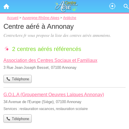
Accueil
>
Auvergne-Rhône-Alpes
>
Ardèche
Centre aéré à Annonay
CentreAere.fr vous propose la liste des
centres aérés annonéens
.
2 centres aérés référencés
Association des Centres Sociaux et Familiaux
3 Rue Jean-Joseph Besset, 07100 Annonay
Téléphone
G.O.L.A (Groupement Oeuvres Laïques Annonay)
34 Avenue de l'Europe (Siège), 07100 Annonay
Services :
restauration vacances
,
restauration scolaire
Téléphone