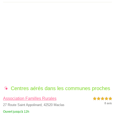
Centres aérés dans les communes proches
Association Familles Rurales
5,0 étoiles sur 5
8 avis
27 Route Saint Appolinard, 42520 Maclas
Ouvert jusqu'à 12h