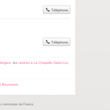
Téléphone
Téléphone
Vergers
, les
centres à La Chapelle-Saint-Luc
,
é Bouranton
.
 les communes de France.