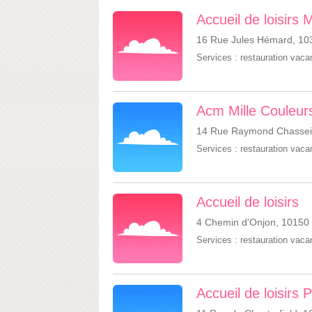
Accueil de loisirs
16 Rue Jules Hémard, 10
Services :
restauration vac
Acm Mille Couleur
14 Rue Raymond Chasseig
Services :
restauration vac
Accueil de loisirs
4 Chemin d'Onjon, 10150
Services :
restauration vac
Accueil de loisirs 