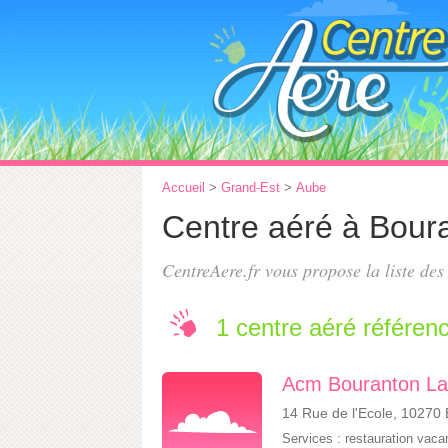
Accueil
>
Grand-Est
>
Aube
Centre aéré à Bour
CentreAere.fr vous propose la liste de
1 centre aéré référen
Acm Bouranton La
14 Rue de l'Ecole, 10270
Services :
restauration vac