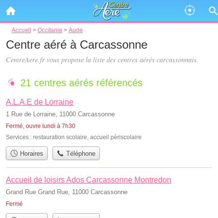
Accueil
>
Occitanie
>
Aude
Centre aéré à Carcassonne
CentreAere.fr vous propose la liste des
centres aérés carcassonnais
.
21 centres aérés référencés
A.L.A.E de Lorraine
1 Rue de Lorraine, 11000 Carcassonne
Fermé, ouvre lundi à 7h30
Services :
restauration scolaire
,
accueil périscolaire
Horaires
Téléphone
Accueil de loisirs Ados Carcassonne Montredon
Grand Rue Grand Rue, 11000 Carcassonne
Fermé