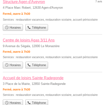
Structure Agen d'Aveyron
7 avis
4 Place Marc Robert, 12630 Agen-d'Aveyron
Fermé, ouvre à 7h30
Services :
restauration vacances
,
restauration scolaire
,
accueil périscolaire
Horaires
Téléphone
Centre de loisirs Agas 3/11 Ans
9 Avenue du Ségala, 12000 Le Monastère
Fermé, ouvre à 7h30
Services :
restauration vacances
,
restauration scolaire
,
accueil périscolaire
Horaires
Téléphone
Accueil de loisirs Sainte Radegonde
3 Place de la Mairie, 12850 Sainte-Radegonde
Fermé, ouvre à 7h30
Services :
restauration vacances
,
restauration scolaire
,
accueil périscolaire
Horaires
Téléphone