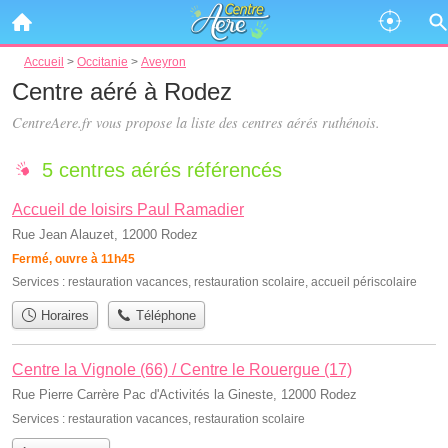
Accueil
>
Occitanie
>
Aveyron
Centre aéré à Rodez
CentreAere.fr vous propose la liste des
centres aérés ruthénois
.
5 centres aérés référencés
Accueil de loisirs Paul Ramadier
Rue Jean Alauzet, 12000 Rodez
Fermé, ouvre à 11h45
Services :
restauration vacances
,
restauration scolaire
,
accueil périscolaire
Horaires
Téléphone
Centre la Vignole (66) / Centre le Rouergue (17)
Rue Pierre Carrère Pac d'Activités la Gineste, 12000 Rodez
Services :
restauration vacances
,
restauration scolaire