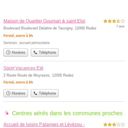
Maison de Quartier Gourgan & saint Eloi
3,5 étoiles sur 5
7 avis
Boulevard Boulevard Delattre de Tassigny, 12000 Rodez
Fermé, ouvre à 9h
Services :
accueil périscolaire
Horaires
Téléphone
Sport Vacances Eté
2 Route Route de Moyrazes, 12000 Rodez
Fermé, ouvre à 8h
Horaires
Téléphone
Centres aérés dans les communes proches
Accueil de loisirs Palanges et Lévézou -
3,0 étoiles sur 5