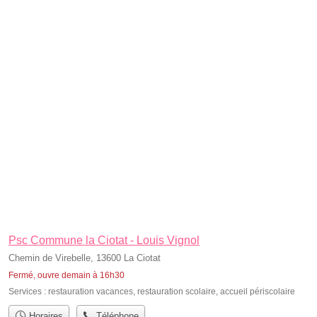
Psc Commune la Ciotat - Louis Vignol
Chemin de Virebelle, 13600 La Ciotat
Fermé, ouvre demain à 16h30
Services :
restauration vacances
,
restauration scolaire
,
accueil périscolaire
Horaires
Téléphone