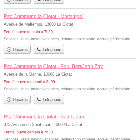
Psc Commune la Ciotat - Maltemps'
Avenue de Maltemps, 13600 La Ciotat
Fermé, ouvre demain à 7h30
Services :
restauration vacances
,
restauration scolaire
,
accueil périscolaire
Horaires
Téléphone
Psc Commune la Ciotat - Paul Bert/Jean Zay
Avenue de la Marine, 13600 La Ciotat
Fermé, ouvre mercredi à 8h00
Services :
restauration vacances
,
restauration scolaire
,
accueil périscolaire
Horaires
Téléphone
Psc Commune la Ciotat - Saint Jean
373 Avenue de Saint Jean, 13600 La Ciotat
Fermé, ouvre demain à 7h30
Services :
restauration vacances
,
restauration scolaire
,
accueil périscolaire