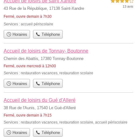
Accueil de loisirs de saint Xandre
4,0 étoiles sur 5
13 avis
43 Rue de la République, 17138 Saint-Xandre
Fermé, ouvre demain à 7h30
Services :
accueil périscolaire
Horaires
Téléphone
Accueil de loisirs de Tonnay- Boutonne
Chemin des Abattis, 17380 Tonnay-Boutonne
Fermé, ouvre mercredi à 12h00
Services :
restauration vacances
,
restauration scolaire
Horaires
Téléphone
Accueil de loisirs du Gué d'Alleré
38 Rue de l'Aunis, 17540 Le Gué-d'Alleré
Fermé, ouvre demain à 7h15
Services :
restauration vacances
,
restauration scolaire
,
accueil périscolaire
Horaires
Téléphone