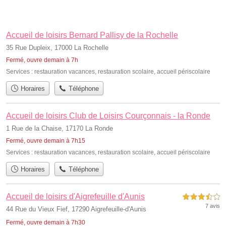
Accueil de loisirs Bernard Pallisy de la Rochelle
35 Rue Dupleix, 17000 La Rochelle
Fermé, ouvre demain à 7h
Services :
restauration vacances
,
restauration scolaire
,
accueil périscolaire
Horaires
Téléphone
Accueil de loisirs Club de Loisirs Courçonnais - la Ronde
1 Rue de la Chaise, 17170 La Ronde
Fermé, ouvre demain à 7h15
Services :
restauration vacances
,
restauration scolaire
,
accueil périscolaire
Horaires
Téléphone
Accueil de loisirs d'Aigrefeuille d'Aunis
3,5 étoiles sur 5
7 avis
44 Rue du Vieux Fief, 17290 Aigrefeuille-d'Aunis
Fermé, ouvre demain à 7h30