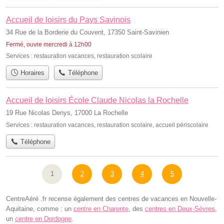
Accueil de loisirs du Pays Savinois
34 Rue de la Borderie du Couvent, 17350 Saint-Savinien
Fermé, ouvre mercredi à 12h00
Services :
restauration vacances
,
restauration scolaire
Horaires
Téléphone
Accueil de loisirs École Claude Nicolas la Rochelle
19 Rue Nicolas Denys, 17000 La Rochelle
Services :
restauration vacances
,
restauration scolaire
,
accueil périscolaire
Téléphone
1
2
3
4
5
CentreAéré .fr recense également des centres de vacances en Nouvelle-
Aquitaine, comme : un
centre en Charente
, des
centres en Deux-Sèvres
,
un
centre en Dordogne
.