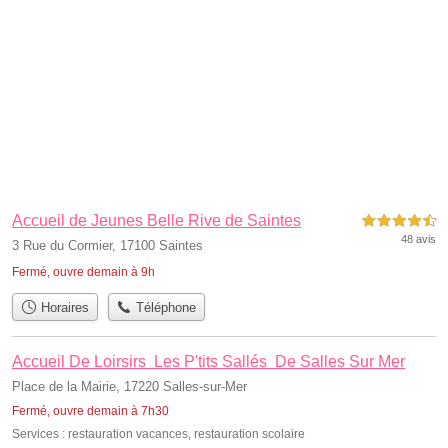
Accueil de Jeunes Belle Rive de Saintes
4,5 étoiles sur 5
48 avis
3 Rue du Cormier, 17100 Saintes
Fermé, ouvre demain à 9h
Horaires
Téléphone
Accueil De Loirsirs Les P'tits Sallés De Salles Sur Mer
Place de la Mairie, 17220 Salles-sur-Mer
Fermé, ouvre demain à 7h30
Services :
restauration vacances
,
restauration scolaire