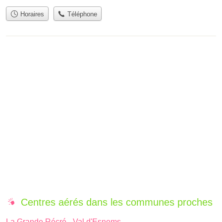
Horaires
Téléphone
Centres aérés dans les communes proches
La Grande Récré - Val d'Esnoms