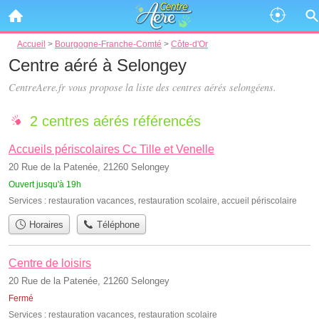
Accueil
>
Bourgogne-Franche-Comté
>
Côte-d'Or
Centre aéré à Selongey
CentreAere.fr vous propose la liste des
centres aérés selongéens
.
2 centres aérés référencés
Accueils périscolaires Cc Tille et Venelle
20 Rue de la Patenée, 21260 Selongey
Ouvert jusqu'à 19h
Services :
restauration vacances
,
restauration scolaire
,
accueil périscolaire
Horaires
Téléphone
Centre de loisirs
20 Rue de la Patenée, 21260 Selongey
Fermé
Services :
restauration vacances
,
restauration scolaire