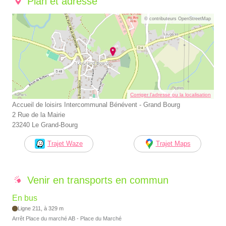
Plan et adresse
© contributeurs OpenStreetMap
Corriger l’adresse ou la localisation
Accueil de loisirs Intercommunal Bénévent - Grand Bourg
2 Rue de la Mairie
23240 Le Grand-Bourg
Trajet Waze
Trajet Maps
Venir en transports en commun
En bus
Ligne 211, à 329 m
Arrêt Place du marché AB - Place du Marché