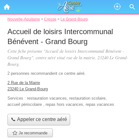
Nouvelle-Aquitaine
>
Creuse
>
Le Grand-Bourg
Accueil de loisirs Intercommunal
Bénévent - Grand Bourg
Cette fiche présente "Accueil de loisirs Intercommunal Bénévent -
Grand Bourg", centre aéré situé
rue de la mairie
, 23240 Le Grand-
Bourg.
2 personnes
recommandent
ce centre aéré.
2 Rue de la Mairie
23240 Le Grand-Bourg
Services :
restauration vacances
,
restauration scolaire
,
accueil périscolaire
,
repas hors vacances
,
repas vacances
📞 Appeler ce centre aéré
Je recommande